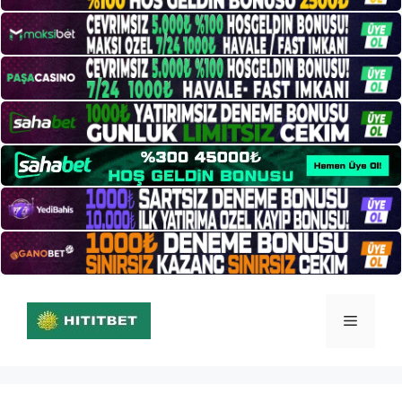
İçeriğe
atla
Menü