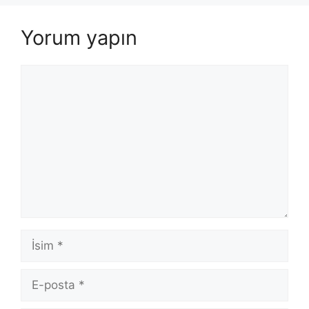
Yorum yapın
Yorum
İsim
E-
posta