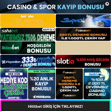
×
Hititbet GİRİŞ İÇİN TIKLAYINIZ!