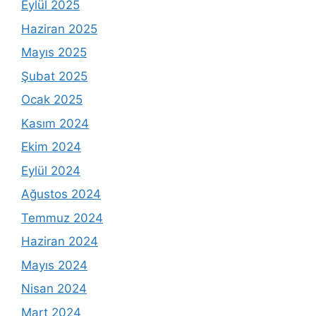
Eylül 2025
Haziran 2025
Mayıs 2025
Şubat 2025
Ocak 2025
Kasım 2024
Ekim 2024
Eylül 2024
Ağustos 2024
Temmuz 2024
Haziran 2024
Mayıs 2024
Nisan 2024
Mart 2024