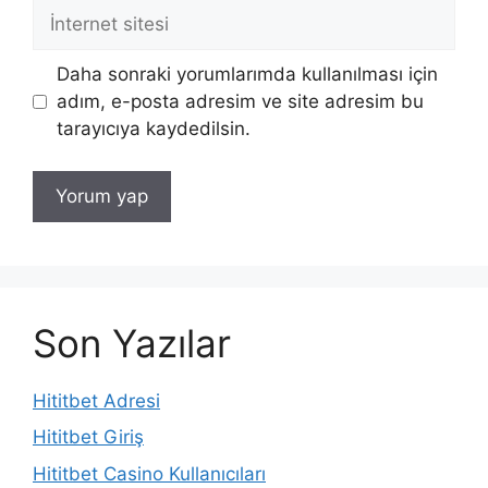
İnternet
sitesi
Daha sonraki yorumlarımda kullanılması için
adım, e-posta adresim ve site adresim bu
tarayıcıya kaydedilsin.
Son Yazılar
Hititbet Adresi
Hititbet Giriş
Hititbet Casino Kullanıcıları