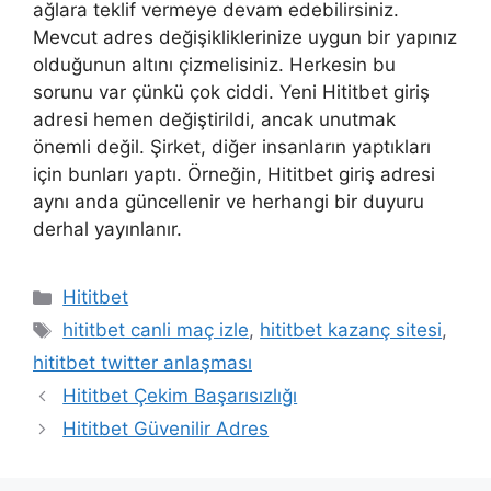
ağlara teklif vermeye devam edebilirsiniz.
Mevcut adres değişikliklerinize uygun bir yapınız
olduğunun altını çizmelisiniz. Herkesin bu
sorunu var çünkü çok ciddi. Yeni Hititbet giriş
adresi hemen değiştirildi, ancak unutmak
önemli değil. Şirket, diğer insanların yaptıkları
için bunları yaptı. Örneğin, Hititbet giriş adresi
aynı anda güncellenir ve herhangi bir duyuru
derhal yayınlanır.
Kategoriler
Hititbet
Etiketler
hititbet canli maç izle
,
hititbet kazanç sitesi
,
hititbet twitter anlaşması
Hititbet Çekim Başarısızlığı
Hititbet Güvenilir Adres