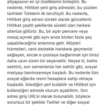
altyapısının en iyi özelliklerini birleştirir. Bu
nedenle, Hititbet yeni giriş adresidir, bu yüzden
tarihteki Türklerin ilk tercihiydi. Bu nedenle,
Hititbet giriş adresi sürekli olarak güncellenir.
Hititbet çeşitli şekillerde sürekli olan herkesi
sitenize götürür. Bu, bir açılır pencere veya
mesaj açmak gibi aynı anda birden fazla şey
yapabileceğiniz anlamına gelir. Müşteri
hizmetleri, canlı destekle harekete geçmenizi
sağlayan, ancak e-postaya bağlanmak için biraz
daha uzun süren bir seçenektir. Neyse ki, bahis
sektörü, son zamanlarda her sektör gibi, sosyal
medyayı benimsemeye başladı. Bu nedenle tüm
sosyal ağlarda resmi hesaplara sahip olmaya
başladık. İstediğim yeri bulabilir ve Hititbet için
kullandığım adresle oturum açabilirim. Son
adres giriş URL’si olarak bulunabilir, böylece
sorunsuz bir şekilde Twitter ve diğer sosyal