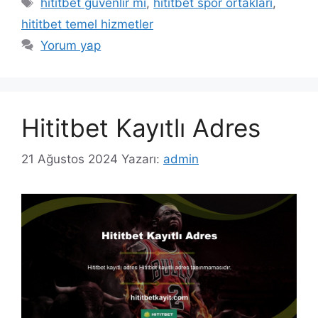
hititbet güvenlir mi
,
hititbet spor ortakları
,
hititbet temel hizmetler
Yorum yap
Hititbet Kayıtlı Adres
21 Ağustos 2024
Yazarı:
admin