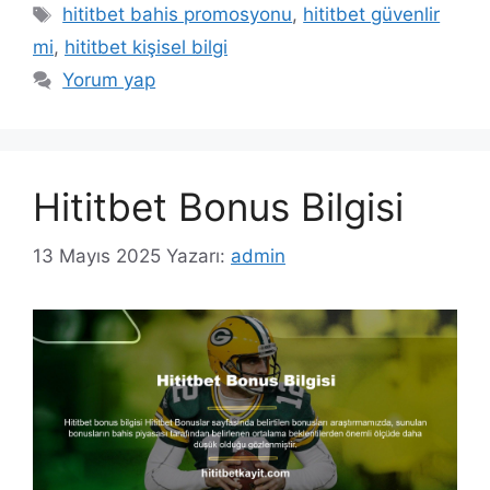
Etiketler
hititbet bahis promosyonu
,
hititbet güvenlir
mi
,
hititbet kişisel bilgi
Yorum yap
Hititbet Bonus Bilgisi
13 Mayıs 2025
Yazarı:
admin