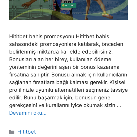
Hititbet bahis promosyonu Hititbet bahis
sahasındaki promosyonlara katılarak, önceden
belirlenmiş miktarda kar elde edebilirsiniz.
Bonusları alan her birey, kullanılan ödeme
yönteminin değerini aşan bir bonus kazanma
fırsatına sahiptir. Bonusu almak için kullanıcıların
sağlanan fırsatlara bağlı kalması gerekir. Kişisel
profilinizle uyumlu alternatifleri seçmeniz tavsiye
edilir. Bunu başarmak için, bonusun genel
gerekçesini ve kurallarını iyice okumak sizin …
Devamını oku…
Kategoriler
Hititbet