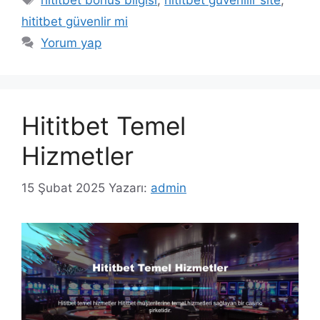
hititbet bonus bilgisi
,
hititbet güvenilir site
,
hititbet güvenlir mi
Yorum yap
Hititbet Temel
Hizmetler
15 Şubat 2025
Yazarı:
admin