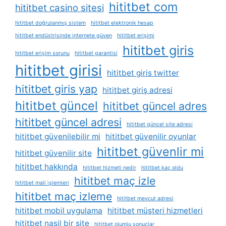
hititbet com
hititbet casino sitesi
hititbet doğrulanmış sistem
hititbet elektronik hesap
hititbet endüstrisinde i̇nternete güven
hititbet erişimi
hititbet giris
hititbet erişim sorunu
hititbet garantisi
hititbet girisi
hititbet giris twitter
hititbet giris yap
hititbet giriş adresi
hititbet güncel
hititbet güncel adres
hititbet güncel adresi
hititbet güncel site adresi
hititbet güvenilebilir mi
hititbet güvenilir oyunlar
hititbet güvenlir mi
hititbet güvenilir site
hititbet hakkında
hititbet hizmeti nedir
hititbet kaç oldu
hititbet maç izle
hititbet mali i̇şlemleri
hititbet maç izleme
hititbet mevcut adresi
hititbet mobil uygulama
hititbet müşteri hizmetleri
hititbet nasil bir site
hititbet olumlu sonuçlar