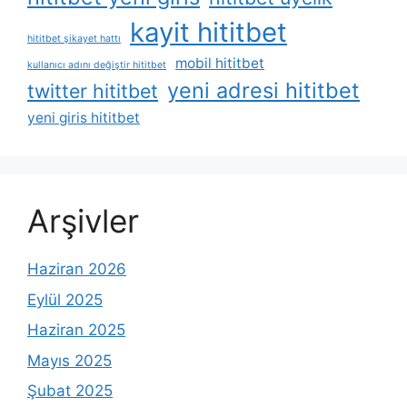
kayit hititbet
hititbet şikayet hattı
mobil hititbet
kullanıcı adını değiştir hititbet
yeni adresi hititbet
twitter hititbet
yeni giris hititbet
Arşivler
Haziran 2026
Eylül 2025
Haziran 2025
Mayıs 2025
Şubat 2025