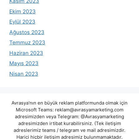
Kasım 2023
Ekim 2023
Eylül 2023
Ağustos 2023
Temmuz 2023
Haziran 2023
Mayıs 2023
Nisan 2023
Avrasya'nın en büyük reklam platformunda olmak için
Microsoft Teams:
reklam@avrasyamarketing.com
adresimizden veya Telegram: @Avrasyamarketing
adresimizden irtibat kurabilirsiniz. (Tek iletişim
adreslerimiz teams / telegram ve mail adresimizdir.
Harici hiçbir iletişim adresimiz bulunmamaktadır.