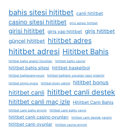
bahis sitesi hititbet
canli hititbet
casino sitesi hititbet
giris adresi hititbet
girisi hititbet
giriş hititbet
giris yap hititbet
hititbet adres
güncel hititbet
hititbet adresi
Hititbet Bahis
hititbet bahis analizi forumları
hititbet bahis casino
hititbet bahis sitesi
hititbet basketbol
hititbet bağlanamıyorum
hititbet bağlantı sorunları nasıl giderilir
hititbet bonus
hititbet bingo oyunu
hititbet birey çekimi
hititbet canli destek
hititbet canli
hititbet canli maç izle
Hititbet Canlı Bahis
hititbet canlı bahis erişimi
hititbet canlı bahis yayını
hititbet canlı casino oyunları
hititbet canlı destek yardım
hititbet canlı oyunlar
hititbet casino erişimi