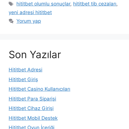
Etiketler
hititbet olumlu sonuçlar
,
hititbet tib cezaları
,
yeni adresi hititbet
Yorum yap
Son Yazılar
Hititbet Adresi
Hititbet Giriş
Hititbet Casino Kullanıcıları
Hititbet Para Siparişi
Hititbet Cihaz Girişi
Hititbet Mobil Destek
Hititbet Oyun İçeriği