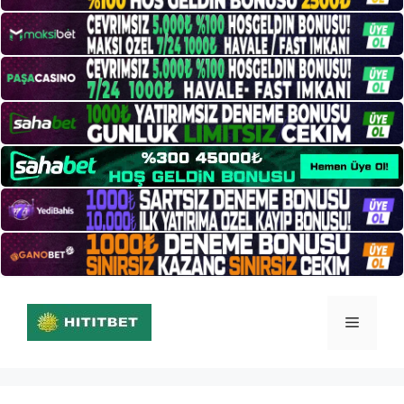
İçeriğe
atla
Menü