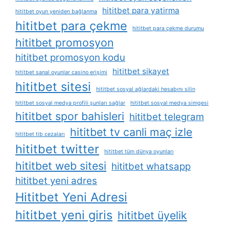
hititbet para yatirma
hititbet oyun yeniden bağlanma
hititbet para çekme
hititbet para çekme durumu
hititbet promosyon
hititbet promosyon kodu
hititbet sikayet
hititbet sanal oyunlar casino erişimi
hititbet sitesi
hititbet sosyal ağlardaki hesabını silin
hititbet sosyal medya profili şunları sağlar
hititbet sosyal medya simgesi
hititbet spor bahisleri
hititbet telegram
hititbet tv canli maç izle
hititbet tib cezaları
hititbet twitter
hititbet tüm dünya oyunları
hititbet web sitesi
hititbet whatsapp
hititbet yeni adres
Hititbet Yeni Adresi
hititbet yeni giris
hititbet üyelik