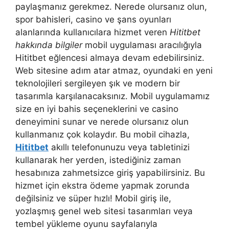
paylaşmanız gerekmez. Nerede olursanız olun,
spor bahisleri, casino ve şans oyunları
alanlarında kullanıcılara hizmet veren
Hititbet
hakkında bilgiler
mobil uygulaması aracılığıyla
Hititbet eğlencesi almaya devam edebilirsiniz.
Web sitesine adım atar atmaz, oyundaki en yeni
teknolojileri sergileyen şık ve modern bir
tasarımla karşılanacaksınız. Mobil uygulamamız
size en iyi bahis seçeneklerini ve casino
deneyimini sunar ve nerede olursanız olun
kullanmanız çok kolaydır. Bu mobil cihazla,
Hititbet
akıllı telefonunuzu veya tabletinizi
kullanarak her yerden, istediğiniz zaman
hesabınıza zahmetsizce giriş yapabilirsiniz. Bu
hizmet için ekstra ödeme yapmak zorunda
değilsiniz ve süper hızlı! Mobil giriş ile,
yozlaşmış genel web sitesi tasarımları veya
tembel yükleme oyunu sayfalarıyla