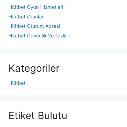
Hititbet Oyun Hizmetleri
Hititbet Oranlar
Hititbet Oturum Adresi
Hititbet Güvenlik Ve Gizlilik
Kategoriler
Hititbet
Etiket Bulutu