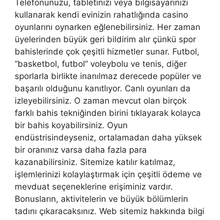
Telefonunuzu, tabletinizi veya bilgisayarınızı
kullanarak kendi evinizin rahatlığında casino
oyunlarını oynarken eğlenebilirsiniz. Her zaman
üyelerinden büyük geri bildirim alır çünkü spor
bahislerinde çok çeşitli hizmetler sunar. Futbol,
“basketbol, futbol” voleybolu ve tenis, diğer
sporlarla birlikte inanılmaz derecede popüler ve
başarılı olduğunu kanıtlıyor. Canlı oyunları da
izleyebilirsiniz. O zaman mevcut olan birçok
farklı bahis tekniğinden birini tıklayarak kolayca
bir bahis koyabilirsiniz. Oyun
endüstrisindeyseniz, ortalamadan daha yüksek
bir oranınız varsa daha fazla para
kazanabilirsiniz. Sitemize katılır katılmaz,
işlemlerinizi kolaylaştırmak için çeşitli ödeme ve
mevduat seçeneklerine erişiminiz vardır.
Bonusların, aktivitelerin ve büyük bölümlerin
tadını çıkaracaksınız. Web sitemiz hakkında bilgi