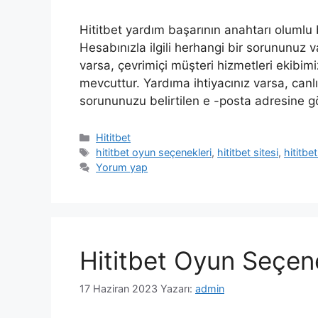
Hititbet yardım başarının anahtarı olumlu
Hesabınızla ilgili herhangi bir sorununuz va
varsa, çevrimiçi müşteri hizmetleri ekibim
mevcuttur. Yardıma ihtiyacınız varsa, canlı 
sorununuzu belirtilen e -posta adresine g
Kategoriler
Hititbet
Etiketler
hititbet oyun seçenekleri
,
hititbet sitesi
,
hititbe
Yorum yap
Hititbet Oyun Seçene
17 Haziran 2023
Yazarı:
admin