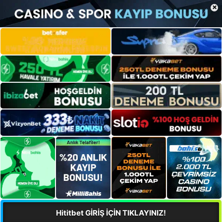
×
Hititbet GİRİŞ İÇİN TIKLAYINIZ!