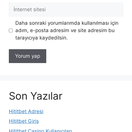
İnternet
sitesi
Daha sonraki yorumlarımda kullanılması için
adım, e-posta adresim ve site adresim bu
tarayıcıya kaydedilsin.
Son Yazılar
Hititbet Adresi
Hititbet Giriş
Hititbet Casino Kullanıcıları