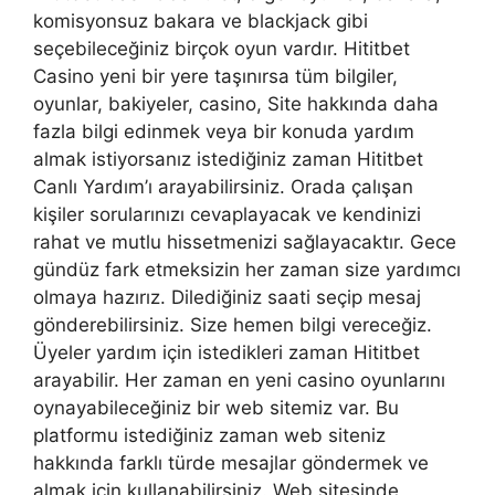
komisyonsuz bakara ve blackjack gibi
seçebileceğiniz birçok oyun vardır. Hititbet
Casino yeni bir yere taşınırsa tüm bilgiler,
oyunlar, bakiyeler, casino, Site hakkında daha
fazla bilgi edinmek veya bir konuda yardım
almak istiyorsanız istediğiniz zaman Hititbet
Canlı Yardım’ı arayabilirsiniz. Orada çalışan
kişiler sorularınızı cevaplayacak ve kendinizi
rahat ve mutlu hissetmenizi sağlayacaktır. Gece
gündüz fark etmeksizin her zaman size yardımcı
olmaya hazırız. Dilediğiniz saati seçip mesaj
gönderebilirsiniz. Size hemen bilgi vereceğiz.
Üyeler yardım için istedikleri zaman Hititbet
arayabilir. Her zaman en yeni casino oyunlarını
oynayabileceğiniz bir web sitemiz var. Bu
platformu istediğiniz zaman web siteniz
hakkında farklı türde mesajlar göndermek ve
almak için kullanabilirsiniz. Web sitesinde