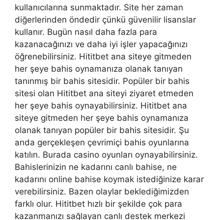
kullanıcılarına sunmaktadır. Site her zaman
diğerlerinden öndedir çünkü güvenilir lisanslar
kullanır. Bugün nasıl daha fazla para
kazanacağınızı ve daha iyi işler yapacağınızı
öğrenebilirsiniz. Hititbet ana siteye gitmeden
her şeye bahis oynamanıza olanak tanıyan
tanınmış bir bahis sitesidir. Popüler bir bahis
sitesi olan Hititbet ana siteyi ziyaret etmeden
her şeye bahis oynayabilirsiniz. Hititbet ana
siteye gitmeden her şeye bahis oynamanıza
olanak tanıyan popüler bir bahis sitesidir. Şu
anda gerçekleşen çevrimiçi bahis oyunlarına
katılın. Burada casino oyunları oynayabilirsiniz.
Bahislerinizin ne kadarını canlı bahise, ne
kadarını online bahise koymak istediğinize karar
verebilirsiniz. Bazen olaylar beklediğimizden
farklı olur. Hititbet hızlı bir şekilde çok para
kazanmanızı sağlayan canlı destek merkezi