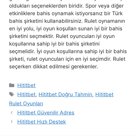
oldukları seçeneklerden biridir. Spor veya diğer
etkinliklere bahis oynamak istiyorsanız bir Türk
bahis şirketini kullanabilirsiniz. Rulet oynamanın
en iyi yolu, iyi oyun koşulları sunan iyi bir bahis
şirketini seçmektir. Rulet oyuncuları iyi oyun
koşullarına sahip iyi bir bahis şirketini
seçmelidir. İyi oyun koşullarına sahip iyi bir bahis
şirketi, rulet oyuncuları için en iyi seçimdir. Rulet
seçerken dikkat edilmesi gerekenler.
Kategoriler
Hititbet
Etiketler
Hititbet
,
Hititbet Doğru Tahmin
,
Hititbet
Rulet Oyunları
Hititbet Güvenilir Adres
Hititbet Hızlı Destek