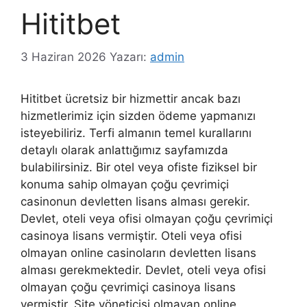
Hititbet
3 Haziran 2026
Yazarı:
admin
Hititbet ücretsiz bir hizmettir ancak bazı
hizmetlerimiz için sizden ödeme yapmanızı
isteyebiliriz. Terfi almanın temel kurallarını
detaylı olarak anlattığımız sayfamızda
bulabilirsiniz. Bir otel veya ofiste fiziksel bir
konuma sahip olmayan çoğu çevrimiçi
casinonun devletten lisans alması gerekir.
Devlet, oteli veya ofisi olmayan çoğu çevrimiçi
casinoya lisans vermiştir. Oteli veya ofisi
olmayan online casinoların devletten lisans
alması gerekmektedir. Devlet, oteli veya ofisi
olmayan çoğu çevrimiçi casinoya lisans
vermiştir. Site yöneticisi olmayan online