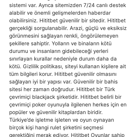
sistemi var. Ayrıca sitemizden 7/24 canlı destek
alabilir ve önemli gelişmelerden haberdar
olabilirsiniz. Hititbet güvenilir bir sitedir. Hititbet
gerçekliği sorgulanabilir. Arazi, güçlü ve eksiksiz
görünmesini sağlayan renkli, öngörülemeyen
şekillere sahiptir. Yolların ve binaların kötü
durumu ve insanların gidebileceği yerleri
sınırlayan kurallar nedeniyle durum daha da
kötü. Gizlilik politikası, siteyi kullanan kişilere ait
tüm bilgileri korur. Hititbet güvenilir olmasını
sağlayan iyi bir yapısı var. Güvenilir bir bahis
sitesi her zaman doğrudur. Hititbet bir Türk
çevrimiçi blackjack şirketidir. Hititbet belirli bir
çevrimiçi poker oyunuyla ilgilenen herkes için en
popüler ve güvenilir kitaplardan biridir.
Türkiye’de işletme işleten ve oyun oynayan
birçok kişi hangi rulet şirketini seçmesi
gerektiğini merak ediyor. Hititbet Oyunlar sahip