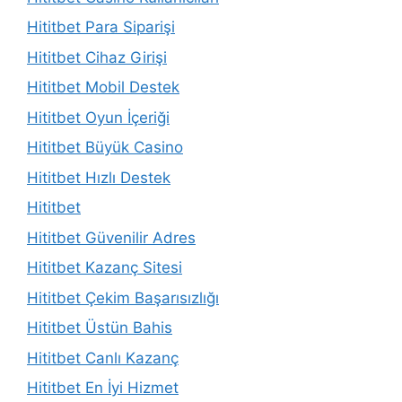
Hititbet Para Siparişi
Hititbet Cihaz Girişi
Hititbet Mobil Destek
Hititbet Oyun İçeriği
Hititbet Büyük Casino
Hititbet Hızlı Destek
Hititbet
Hititbet Güvenilir Adres
Hititbet Kazanç Sitesi
Hititbet Çekim Başarısızlığı
Hititbet Üstün Bahis
Hititbet Canlı Kazanç
Hititbet En İyi Hizmet