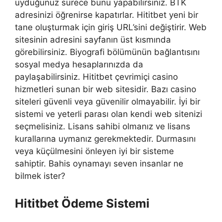
uyduğunuz sürece bunu yapabilirsiniz. BTK
adresinizi öğrenirse kapatırlar. Hititbet yeni bir
tane oluşturmak için giriş URL’sini değiştirir. Web
sitesinin adresini sayfanın üst kısmında
görebilirsiniz. Biyografi bölümünün bağlantısını
sosyal medya hesaplarınızda da
paylaşabilirsiniz. Hititbet çevrimiçi casino
hizmetleri sunan bir web sitesidir. Bazı casino
siteleri güvenli veya güvenilir olmayabilir. İyi bir
sistemi ve yeterli parası olan kendi web sitenizi
seçmelisiniz. Lisans sahibi olmanız ve lisans
kurallarına uymanız gerekmektedir. Durmasını
veya küçülmesini önleyen iyi bir sisteme
sahiptir. Bahis oynamayı seven insanlar ne
bilmek ister?
Hititbet Ödeme Sistemi