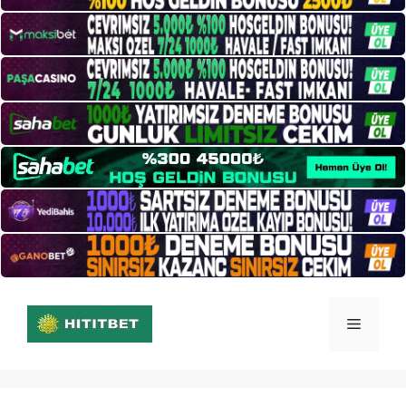
İçeriğe
atla
Menü