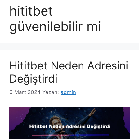
hititbet
güvenilebilir mi
Hititbet Neden Adresini
Değiştirdi
6 Mart 2024
Yazarı:
admin