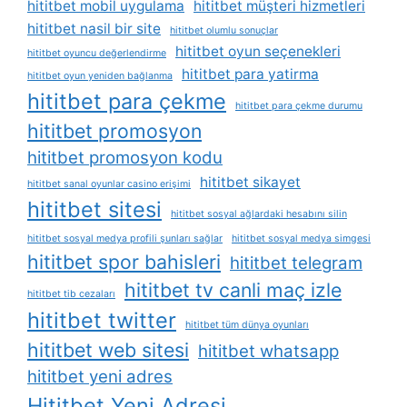
hititbet mobil uygulama
hititbet müşteri hizmetleri
hititbet nasil bir site
hititbet olumlu sonuçlar
hititbet oyun seçenekleri
hititbet oyuncu değerlendirme
hititbet para yatirma
hititbet oyun yeniden bağlanma
hititbet para çekme
hititbet para çekme durumu
hititbet promosyon
hititbet promosyon kodu
hititbet sikayet
hititbet sanal oyunlar casino erişimi
hititbet sitesi
hititbet sosyal ağlardaki hesabını silin
hititbet sosyal medya profili şunları sağlar
hititbet sosyal medya simgesi
hititbet spor bahisleri
hititbet telegram
hititbet tv canli maç izle
hititbet tib cezaları
hititbet twitter
hititbet tüm dünya oyunları
hititbet web sitesi
hititbet whatsapp
hititbet yeni adres
Hititbet Yeni Adresi