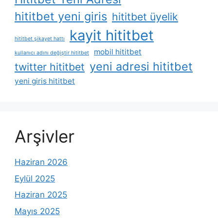
hititbet yeni giris
hititbet üyelik
kayit hititbet
hititbet şikayet hattı
mobil hititbet
kullanıcı adını değiştir hititbet
yeni adresi hititbet
twitter hititbet
yeni giris hititbet
Arşivler
Haziran 2026
Eylül 2025
Haziran 2025
Mayıs 2025