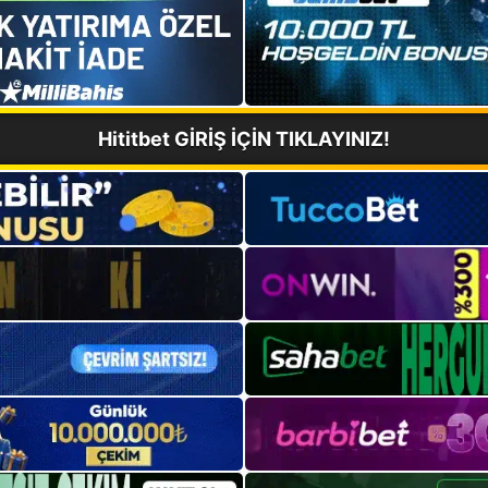
Hititbet GİRİŞ İÇİN TIKLAYINIZ!