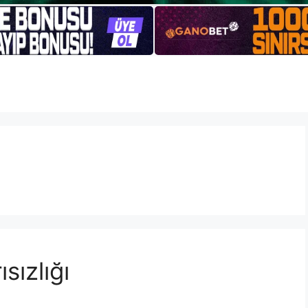
sızlığı