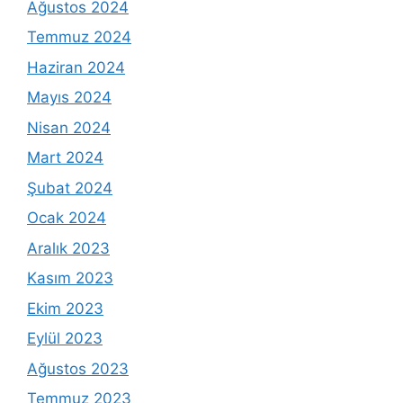
Ağustos 2024
Temmuz 2024
Haziran 2024
Mayıs 2024
Nisan 2024
Mart 2024
Şubat 2024
Ocak 2024
Aralık 2023
Kasım 2023
Ekim 2023
Eylül 2023
Ağustos 2023
Temmuz 2023