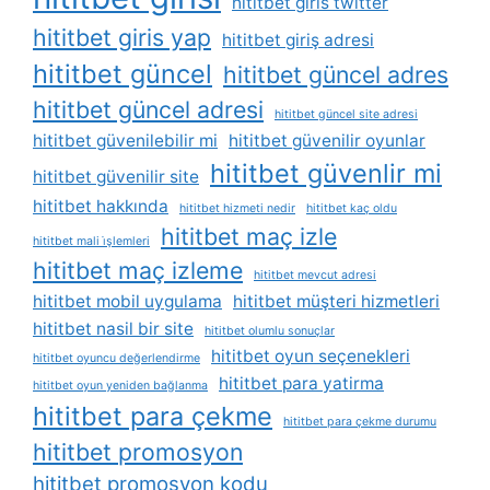
hititbet giris twitter
hititbet giris yap
hititbet giriş adresi
hititbet güncel
hititbet güncel adres
hititbet güncel adresi
hititbet güncel site adresi
hititbet güvenilebilir mi
hititbet güvenilir oyunlar
hititbet güvenlir mi
hititbet güvenilir site
hititbet hakkında
hititbet hizmeti nedir
hititbet kaç oldu
hititbet maç izle
hititbet mali i̇şlemleri
hititbet maç izleme
hititbet mevcut adresi
hititbet mobil uygulama
hititbet müşteri hizmetleri
hititbet nasil bir site
hititbet olumlu sonuçlar
hititbet oyun seçenekleri
hititbet oyuncu değerlendirme
hititbet para yatirma
hititbet oyun yeniden bağlanma
hititbet para çekme
hititbet para çekme durumu
hititbet promosyon
hititbet promosyon kodu