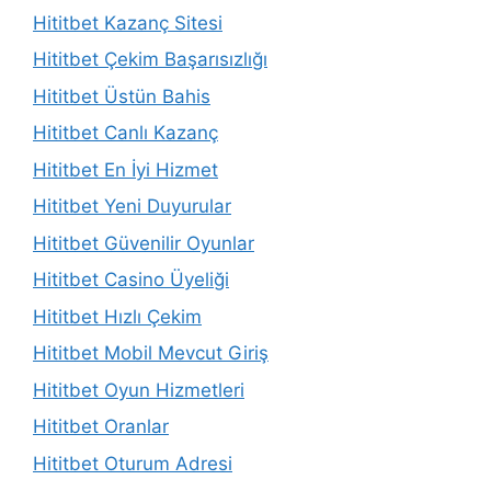
Hititbet Kazanç Sitesi
Hititbet Çekim Başarısızlığı
Hititbet Üstün Bahis
Hititbet Canlı Kazanç
Hititbet En İyi Hizmet
Hititbet Yeni Duyurular
Hititbet Güvenilir Oyunlar
Hititbet Casino Üyeliği
Hititbet Hızlı Çekim
Hititbet Mobil Mevcut Giriş
Hititbet Oyun Hizmetleri
Hititbet Oranlar
Hititbet Oturum Adresi