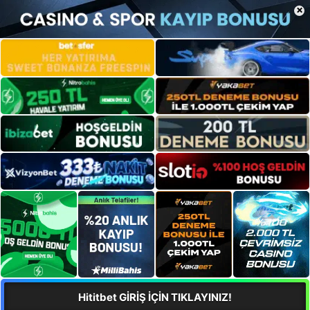
×
Hititbet GİRİŞ İÇİN TIKLAYINIZ!