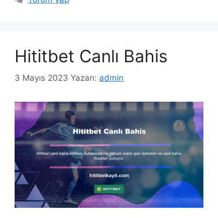
Hititbet Canlı Bahis
3 Mayıs 2023
Yazarı:
admin