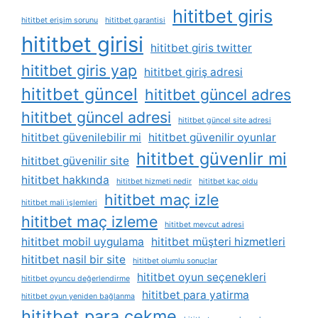
hititbet giris
hititbet erişim sorunu
hititbet garantisi
hititbet girisi
hititbet giris twitter
hititbet giris yap
hititbet giriş adresi
hititbet güncel
hititbet güncel adres
hititbet güncel adresi
hititbet güncel site adresi
hititbet güvenilebilir mi
hititbet güvenilir oyunlar
hititbet güvenlir mi
hititbet güvenilir site
hititbet hakkında
hititbet hizmeti nedir
hititbet kaç oldu
hititbet maç izle
hititbet mali i̇şlemleri
hititbet maç izleme
hititbet mevcut adresi
hititbet mobil uygulama
hititbet müşteri hizmetleri
hititbet nasil bir site
hititbet olumlu sonuçlar
hititbet oyun seçenekleri
hititbet oyuncu değerlendirme
hititbet para yatirma
hititbet oyun yeniden bağlanma
hititbet para çekme