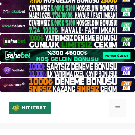
İçeriğe
atla
Menü