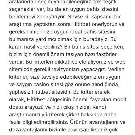
aralarından seçim yapabileceğiniz çok çeşitli
seçenekler var, bu da en uygun bahis sitesini
belirlemeyi zorlaştırıyor. Neyse ki, kapsamlı bir
araştırma yaptıktan sonra Hititbet öneriyoruz ve
gereksinimlerinize uygun ideal bahis sitesini
bulmanıza yardımcı olmak için buradayız. Bu
kararı nasıl verebiliriz? Bir bahis sitesi seçerken,
bizim için önemli önem taşıyan bazı faktörler
vardır. Bu kriterleri dikkatlice ele alıyoruz ve web
sitemizde gerekli revizyonları yapacağız. Verilen
kriterler, size tavsiye edebileceğimiz en uygun
ve saygın casino sitesi göz önüne alındığında,
şüphesiz Hititbet sitesidir. Bu kriterlere ek
olarak, Hititbet bölgesinin önemli faydaları mobil
dostu arayüzü ve hızlı çıkış hızıdır. Kendi
araştırmanızı yürüterek şirket hakkında daha
fazla bilgi edinebilirsiniz. Ürünün avantajlarını ve
dezavantajlarını bizimle paylaşabilirseniz çok