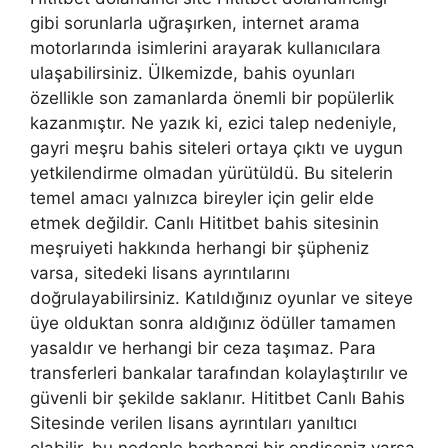
gibi sorunlarla uğraşırken, internet arama
motorlarında isimlerini arayarak kullanıcılara
ulaşabilirsiniz. Ülkemizde, bahis oyunları
özellikle son zamanlarda önemli bir popülerlik
kazanmıştır. Ne yazık ki, ezici talep nedeniyle,
gayri meşru bahis siteleri ortaya çıktı ve uygun
yetkilendirme olmadan yürütüldü. Bu sitelerin
temel amacı yalnızca bireyler için gelir elde
etmek değildir. Canlı Hititbet bahis sitesinin
meşruiyeti hakkında herhangi bir şüpheniz
varsa, sitedeki lisans ayrıntılarını
doğrulayabilirsiniz. Katıldığınız oyunlar ve siteye
üye olduktan sonra aldığınız ödüller tamamen
yasaldır ve herhangi bir ceza taşımaz. Para
transferleri bankalar tarafından kolaylaştırılır ve
güvenli bir şekilde saklanır. Hititbet Canlı Bahis
Sitesinde verilen lisans ayrıntıları yanıltıcı