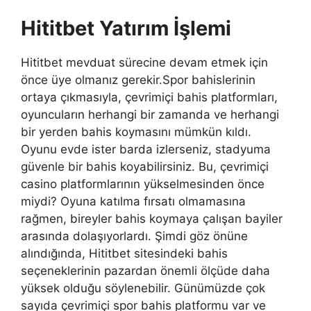
Hititbet Yatırım İşlemi
Hititbet mevduat sürecine devam etmek için
önce üye olmanız gerekir.Spor bahislerinin
ortaya çıkmasıyla, çevrimiçi bahis platformları,
oyuncuların herhangi bir zamanda ve herhangi
bir yerden bahis koymasını mümkün kıldı.
Oyunu evde ister barda izlerseniz, stadyuma
güvenle bir bahis koyabilirsiniz. Bu, çevrimiçi
casino platformlarının yükselmesinden önce
miydi? Oyuna katılma fırsatı olmamasına
rağmen, bireyler bahis koymaya çalışan bayiler
arasında dolaşıyorlardı. Şimdi göz önüne
alındığında, Hititbet sitesindeki bahis
seçeneklerinin pazardan önemli ölçüde daha
yüksek olduğu söylenebilir. Günümüzde çok
sayıda çevrimiçi spor bahis platformu var ve