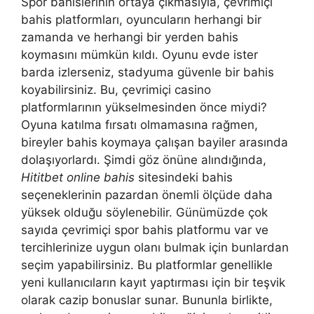
Spor bahislerinin ortaya çıkmasıyla, çevrimiçi
bahis platformları, oyuncuların herhangi bir
zamanda ve herhangi bir yerden bahis
koymasını mümkün kıldı. Oyunu evde ister
barda izlerseniz, stadyuma güvenle bir bahis
koyabilirsiniz. Bu, çevrimiçi casino
platformlarının yükselmesinden önce miydi?
Oyuna katılma fırsatı olmamasına rağmen,
bireyler bahis koymaya çalışan bayiler arasında
dolaşıyorlardı. Şimdi göz önüne alındığında,
Hititbet online bahis
sitesindeki bahis
seçeneklerinin pazardan önemli ölçüde daha
yüksek olduğu söylenebilir. Günümüzde çok
sayıda çevrimiçi spor bahis platformu var ve
tercihlerinize uygun olanı bulmak için bunlardan
seçim yapabilirsiniz. Bu platformlar genellikle
yeni kullanıcıların kayıt yaptırması için bir teşvik
olarak cazip bonuslar sunar. Bununla birlikte,