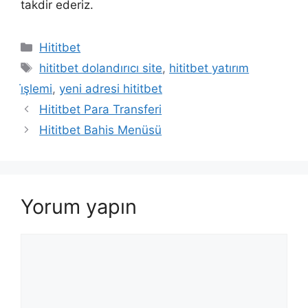
takdir ederiz.
Kategoriler
Hititbet
Etiketler
hititbet dolandırıcı site
,
hititbet yatırım
i̇şlemi
,
yeni adresi hititbet
Hititbet Para Transferi
Hititbet Bahis Menüsü
Yorum yapın
Yorum