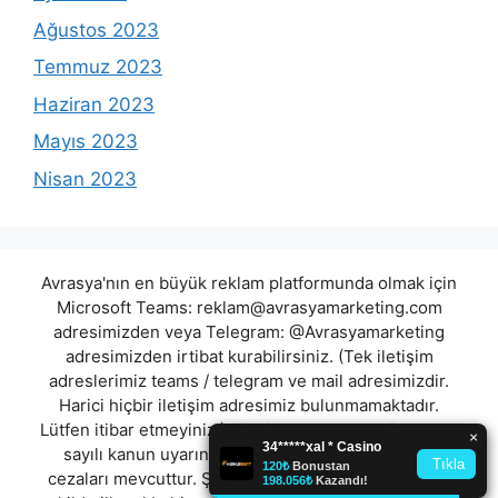
Ağustos 2023
Temmuz 2023
Haziran 2023
Mayıs 2023
Nisan 2023
Avrasya'nın en büyük reklam platformunda olmak için
Microsoft Teams:
reklam@avrasyamarketing.com
adresimizden veya Telegram: @Avrasyamarketing
adresimizden irtibat kurabilirsiniz. (Tek iletişim
adreslerimiz teams / telegram ve mail adresimizdir.
Harici hiçbir iletişim adresimiz bulunmamaktadır.
Lütfen itibar etmeyiniz.) Türkiye yasalarına göre 7258
sayılı kanun uyarınca yasa dışı bahis oynamanın
cezaları mevcuttur. Şu an bulunduğunuz site hiç bir