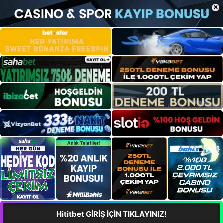
×
Hititbet GİRİŞ İÇİN TIKLAYINIZ!