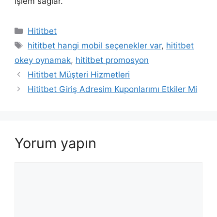
işlem sağlar.
Kategoriler
Hititbet
Etiketler
hititbet hangi mobil seçenekler var
,
hititbet
okey oynamak
,
hititbet promosyon
Hititbet Müşteri Hizmetleri
Hititbet Giriş Adresim Kuponlarımı Etkiler Mi
Yorum yapın
Yorum