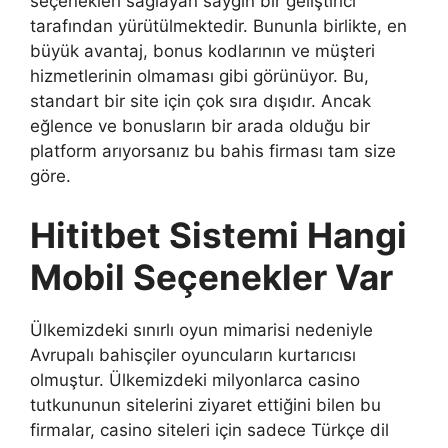
seçenekleri sağlayan saygın bir geliştirici
tarafından yürütülmektedir. Bununla birlikte, en
büyük avantaj, bonus kodlarının ve müşteri
hizmetlerinin olmaması gibi görünüyor. Bu,
standart bir site için çok sıra dışıdır. Ancak
eğlence ve bonusların bir arada olduğu bir
platform arıyorsanız bu bahis firması tam size
göre.
Hititbet Sistemi Hangi
Mobil Seçenekler Var
Ülkemizdeki sınırlı oyun mimarisi nedeniyle
Avrupalı ​​bahisçiler oyuncuların kurtarıcısı
olmuştur. Ülkemizdeki milyonlarca casino
tutkununun sitelerini ziyaret ettiğini bilen bu
firmalar, casino siteleri için sadece Türkçe dil