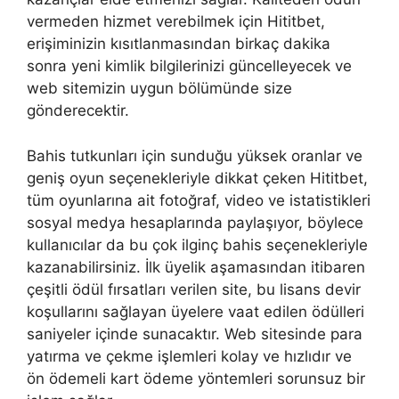
vermeden hizmet verebilmek için Hititbet,
erişiminizin kısıtlanmasından birkaç dakika
sonra yeni kimlik bilgilerinizi güncelleyecek ve
web sitemizin uygun bölümünde size
gönderecektir.
Bahis tutkunları için sunduğu yüksek oranlar ve
geniş oyun seçenekleriyle dikkat çeken Hititbet,
tüm oyunlarına ait fotoğraf, video ve istatistikleri
sosyal medya hesaplarında paylaşıyor, böylece
kullanıcılar da bu çok ilginç bahis seçenekleriyle
kazanabilirsiniz. İlk üyelik aşamasından itibaren
çeşitli ödül fırsatları verilen site, bu lisans devir
koşullarını sağlayan üyelere vaat edilen ödülleri
saniyeler içinde sunacaktır. Web sitesinde para
yatırma ve çekme işlemleri kolay ve hızlıdır ve
ön ödemeli kart ödeme yöntemleri sorunsuz bir