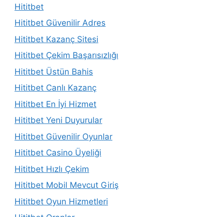
Hititbet
Hititbet Güvenilir Adres
Hititbet Kazanç Sitesi
Hititbet Çekim Başarısızlığı
Hititbet Üstün Bahis
Hititbet Canlı Kazanç
Hititbet En İyi Hizmet
Hititbet Yeni Duyurular
Hititbet Güvenilir Oyunlar
Hititbet Casino Üyeliği
Hititbet Hızlı Çekim
Hititbet Mobil Mevcut Giriş
Hititbet Oyun Hizmetleri