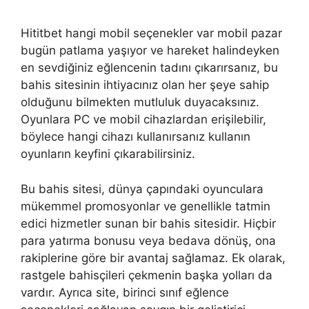
Hititbet hangi mobil seçenekler var mobil pazar
bugün patlama yaşıyor ve hareket halindeyken
en sevdiğiniz eğlencenin tadını çıkarırsanız, bu
bahis sitesinin ihtiyacınız olan her şeye sahip
olduğunu bilmekten mutluluk duyacaksınız.
Oyunlara PC ve mobil cihazlardan erişilebilir,
böylece hangi cihazı kullanırsanız kullanın
oyunların keyfini çıkarabilirsiniz.
Bu bahis sitesi, dünya çapındaki oyunculara
mükemmel promosyonlar ve genellikle tatmin
edici hizmetler sunan bir bahis sitesidir. Hiçbir
para yatırma bonusu veya bedava dönüş, ona
rakiplerine göre bir avantaj sağlamaz. Ek olarak,
rastgele bahisçileri çekmenin başka yolları da
vardır. Ayrıca site, birinci sınıf eğlence