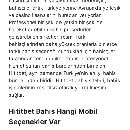
casino sitelerinin yasaklanması nedeniyle,
bahisçiler artık Türkiye yerine Avrupa’da yerleşik
ve casino lisanslarını buradan veriyorlar.
Profesyonel bir şekilde yetkin bir şekilde
hareket edebilen bahis prosedürleri
geliştirebilen şirketler, resmi Türk
bahisçilerinden daha yüksek oranlarla binlerce
farklı bahis seçeneği sundukları için bahisçiler
tarafından tercih edilmektedir. Profesyonel
hizmet sunan bahis bürolarından biri olan
Hititbet, aynı zamanda Türkiye’nin en iyi bahis
bürolarından biridir. Hititbet bahis siteleri, bahis
işlemlerinin kesintisiz olarak yürütülmesini
sağlar.
Hititbet Bahis Hangi Mobil
Seçenekler Var