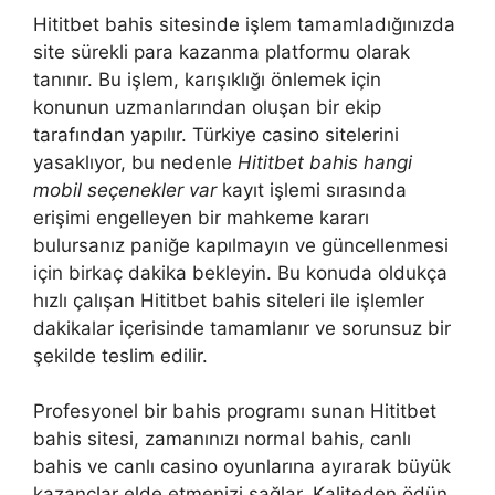
Hititbet bahis sitesinde işlem tamamladığınızda
site sürekli para kazanma platformu olarak
tanınır. Bu işlem, karışıklığı önlemek için
konunun uzmanlarından oluşan bir ekip
tarafından yapılır. Türkiye casino sitelerini
yasaklıyor, bu nedenle
Hititbet bahis hangi
mobil seçenekler var
kayıt işlemi sırasında
erişimi engelleyen bir mahkeme kararı
bulursanız paniğe kapılmayın ve güncellenmesi
için birkaç dakika bekleyin. Bu konuda oldukça
hızlı çalışan Hititbet bahis siteleri ile işlemler
dakikalar içerisinde tamamlanır ve sorunsuz bir
şekilde teslim edilir.
Profesyonel bir bahis programı sunan Hititbet
bahis sitesi, zamanınızı normal bahis, canlı
bahis ve canlı casino oyunlarına ayırarak büyük
kazançlar elde etmenizi sağlar. Kaliteden ödün