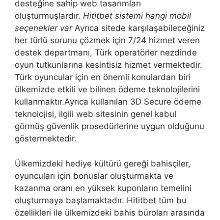
desteğine sahip web tasarımları
oluşturmuşlardır.
Hititbet sistemi hangi mobil
seçenekler var
Ayrıca sitede karşılaşabileceğiniz
her türlü sorunu çözmek için 7/24 hizmet veren
destek departmanı, Türk operatörler nezdinde
oyun tutkunlarına kesintisiz hizmet vermektedir.
Türk oyuncular için en önemli konulardan biri
ülkemizde etkili ve bilinen ödeme teknolojilerini
kullanmaktır.Ayrıca kullanılan 3D Secure ödeme
teknolojisi, ilgili web sitesinin genel kabul
görmüş güvenlik prosedürlerine uygun olduğunu
göstermektedir.
Ülkemizdeki hediye kültürü gereği bahisçiler,
oyuncuları için bonuslar oluşturmakta ve
kazanma oranı en yüksek kuponların temelini
oluşturmaya başlamaktadır. Hititbet tüm bu
özellikleri ile ülkemizdeki bahis büroları arasında