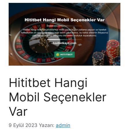
Hititbet Hangi
Mobil Seçenekler
Var
9 Eylül 2023
Yazarı:
admin