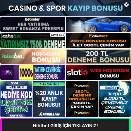
×
Hititbet GİRİŞ İÇİN TIKLAYINIZ!