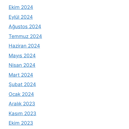
Ekim 2024
Eylül 2024
Ağustos 2024
Temmuz 2024
Haziran 2024
Mayıs 2024
Nisan 2024
Mart 2024
Şubat 2024
Ocak 2024
Aralık 2023
Kasım 2023
Ekim 2023