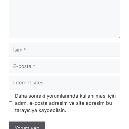
İsim
E-
posta
İnternet
sitesi
Daha sonraki yorumlarımda kullanılması için
adım, e-posta adresim ve site adresim bu
tarayıcıya kaydedilsin.