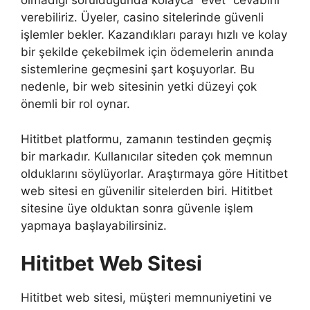
olmadığı sorulduğunda kolayca “evet” cevabını
verebiliriz. Üyeler, casino sitelerinde güvenli
işlemler bekler. Kazandıkları parayı hızlı ve kolay
bir şekilde çekebilmek için ödemelerin anında
sistemlerine geçmesini şart koşuyorlar. Bu
nedenle, bir web sitesinin yetki düzeyi çok
önemli bir rol oynar.
Hititbet platformu, zamanın testinden geçmiş
bir markadır. Kullanıcılar siteden çok memnun
olduklarını söylüyorlar. Araştırmaya göre Hititbet
web sitesi en güvenilir sitelerden biri. Hititbet
sitesine üye olduktan sonra güvenle işlem
yapmaya başlayabilirsiniz.
Hititbet Web Sitesi
Hititbet web sitesi, müşteri memnuniyetini ve