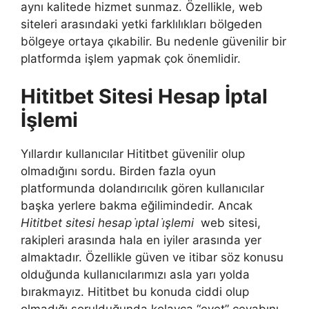
aynı kalitede hizmet sunmaz. Özellikle, web
siteleri arasındaki yetki farklılıkları bölgeden
bölgeye ortaya çıkabilir. Bu nedenle güvenilir bir
platformda işlem yapmak çok önemlidir.
Hititbet Sitesi Hesap İptal
İşlemi
Yıllardır kullanıcılar Hititbet güvenilir olup
olmadığını sordu. Birden fazla oyun
platformunda dolandırıcılık gören kullanıcılar
başka yerlere bakma eğilimindedir. Ancak
Hititbet sitesi hesap i̇ptal i̇şlemi
web sitesi,
rakipleri arasında hala en iyiler arasında yer
almaktadır. Özellikle güven ve itibar söz konusu
olduğunda kullanıcılarımızı asla yarı yolda
bırakmayız. Hititbet bu konuda ciddi olup