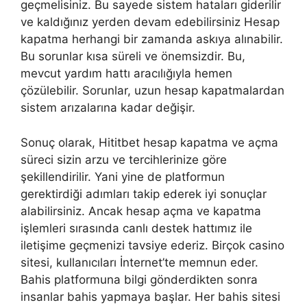
geçmelisiniz. Bu sayede sistem hataları giderilir
ve kaldığınız yerden devam edebilirsiniz Hesap
kapatma herhangi bir zamanda askıya alınabilir.
Bu sorunlar kısa süreli ve önemsizdir. Bu,
mevcut yardım hattı aracılığıyla hemen
çözülebilir. Sorunlar, uzun hesap kapatmalardan
sistem arızalarına kadar değişir.
Sonuç olarak, Hititbet hesap kapatma ve açma
süreci sizin arzu ve tercihlerinize göre
şekillendirilir. Yani yine de platformun
gerektirdiği adımları takip ederek iyi sonuçlar
alabilirsiniz. Ancak hesap açma ve kapatma
işlemleri sırasında canlı destek hattımız ile
iletişime geçmenizi tavsiye ederiz. Birçok casino
sitesi, kullanıcıları İnternet’te memnun eder.
Bahis platformuna bilgi gönderdikten sonra
insanlar bahis yapmaya başlar. Her bahis sitesi