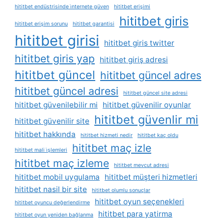
hititbet endüstrisinde i̇nternete güven
hititbet erişimi
hititbet giris
hititbet erişim sorunu
hititbet garantisi
hititbet girisi
hititbet giris twitter
hititbet giris yap
hititbet giriş adresi
hititbet güncel
hititbet güncel adres
hititbet güncel adresi
hititbet güncel site adresi
hititbet güvenilebilir mi
hititbet güvenilir oyunlar
hititbet güvenlir mi
hititbet güvenilir site
hititbet hakkında
hititbet hizmeti nedir
hititbet kaç oldu
hititbet maç izle
hititbet mali i̇şlemleri
hititbet maç izleme
hititbet mevcut adresi
hititbet mobil uygulama
hititbet müşteri hizmetleri
hititbet nasil bir site
hititbet olumlu sonuçlar
hititbet oyun seçenekleri
hititbet oyuncu değerlendirme
hititbet para yatirma
hititbet oyun yeniden bağlanma