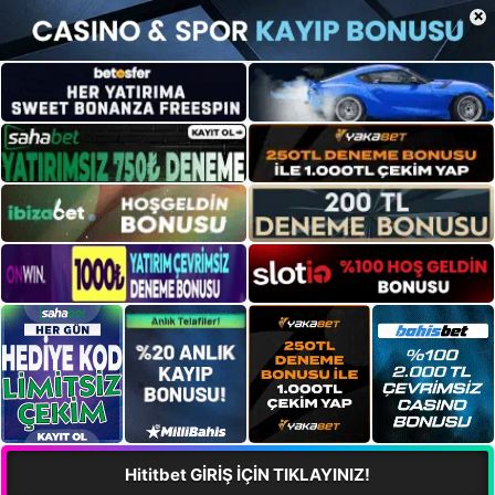
×
Hititbet GİRİŞ İÇİN TIKLAYINIZ!