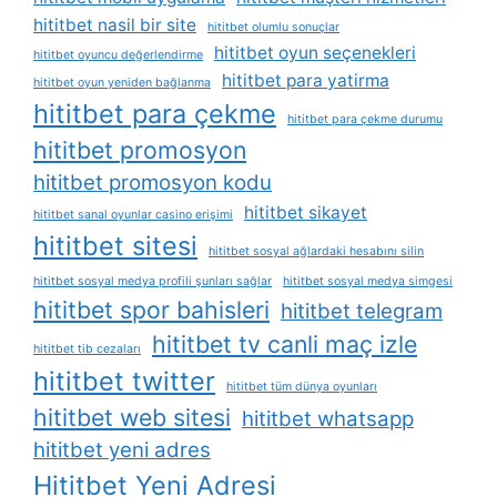
hititbet nasil bir site
hititbet olumlu sonuçlar
hititbet oyun seçenekleri
hititbet oyuncu değerlendirme
hititbet para yatirma
hititbet oyun yeniden bağlanma
hititbet para çekme
hititbet para çekme durumu
hititbet promosyon
hititbet promosyon kodu
hititbet sikayet
hititbet sanal oyunlar casino erişimi
hititbet sitesi
hititbet sosyal ağlardaki hesabını silin
hititbet sosyal medya profili şunları sağlar
hititbet sosyal medya simgesi
hititbet spor bahisleri
hititbet telegram
hititbet tv canli maç izle
hititbet tib cezaları
hititbet twitter
hititbet tüm dünya oyunları
hititbet web sitesi
hititbet whatsapp
hititbet yeni adres
Hititbet Yeni Adresi