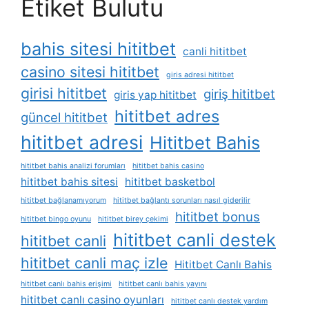
Etiket Bulutu
bahis sitesi hititbet
canli hititbet
casino sitesi hititbet
giris adresi hititbet
girisi hititbet
giriş hititbet
giris yap hititbet
hititbet adres
güncel hititbet
hititbet adresi
Hititbet Bahis
hititbet bahis analizi forumları
hititbet bahis casino
hititbet bahis sitesi
hititbet basketbol
hititbet bağlanamıyorum
hititbet bağlantı sorunları nasıl giderilir
hititbet bonus
hititbet bingo oyunu
hititbet birey çekimi
hititbet canli destek
hititbet canli
hititbet canli maç izle
Hititbet Canlı Bahis
hititbet canlı bahis erişimi
hititbet canlı bahis yayını
hititbet canlı casino oyunları
hititbet canlı destek yardım