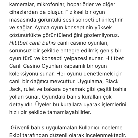
kameralar, mikrofonlar, hoparlörler ve diğer
cihazlardan da oluşur. Fiziksel bir oyun
masasında görüntülü sesli sohbeti etkinleştirir
ve sağlar. Ayrıca oyun konseptinin yüksek
çözünürlükte görüntülendiğini gözlemliyoruz.
Hititbet canlı bahis
canlı casino oyunları,
sorunsuz bir şekilde entegre edilmiş geniş bir
oyun türü ve konsepti yelpazesi sunar. Hititbet
Canlı Casino Oyunları kapsamlı bir oyun
koleksiyonu sunar. Her oyunu denetlemek için
canlı bir dağıtıcı mevcuttur. Uygulama, Black
Jack, rulet ve bakara oynamak gibi çeşitli bahis
yolları sunar. Oyundaki bahis kuralları çok
detaylıdır. Üyeler bu kurallara uyarak işlemlerini
hızlı bir şekilde tamamlayabilirler.
Güvenli bahis uygulamaları Kullanıcı İnceleme
Ekibi tarafından düzenli olarak incelenmektedir.