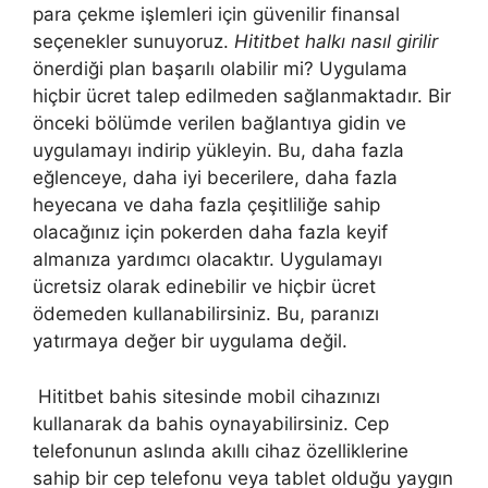
para çekme işlemleri için güvenilir finansal
seçenekler sunuyoruz.
Hititbet halkı nasıl girilir
önerdiği plan başarılı olabilir mi? Uygulama
hiçbir ücret talep edilmeden sağlanmaktadır. Bir
önceki bölümde verilen bağlantıya gidin ve
uygulamayı indirip yükleyin. Bu, daha fazla
eğlenceye, daha iyi becerilere, daha fazla
heyecana ve daha fazla çeşitliliğe sahip
olacağınız için pokerden daha fazla keyif
almanıza yardımcı olacaktır. Uygulamayı
ücretsiz olarak edinebilir ve hiçbir ücret
ödemeden kullanabilirsiniz. Bu, paranızı
yatırmaya değer bir uygulama değil.
Hititbet bahis sitesinde mobil cihazınızı
kullanarak da bahis oynayabilirsiniz. Cep
telefonunun aslında akıllı cihaz özelliklerine
sahip bir cep telefonu veya tablet olduğu yaygın