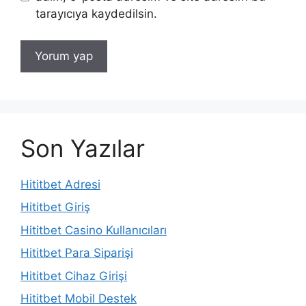
tarayıcıya kaydedilsin.
Son Yazılar
Hititbet Adresi
Hititbet Giriş
Hititbet Casino Kullanıcıları
Hititbet Para Siparişi
Hititbet Cihaz Girişi
Hititbet Mobil Destek