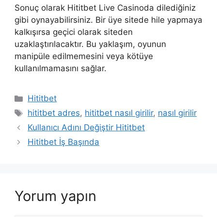
Sonuç olarak Hititbet Live Casinoda dilediğiniz
gibi oynayabilirsiniz. Bir üye sitede hile yapmaya
kalkışırsa geçici olarak siteden
uzaklaştırılacaktır. Bu yaklaşım, oyunun
manipüle edilmemesini veya kötüye
kullanılmamasını sağlar.
Kategoriler
Hititbet
Etiketler
hititbet adres
,
hititbet nasıl girilir
,
nasıl girilir
Kullanıcı Adını Değiştir Hititbet
Hititbet İş Başında
Yorum yapın