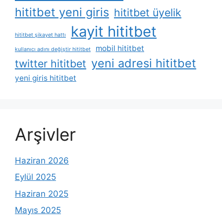
hititbet yeni giris
hititbet üyelik
kayit hititbet
hititbet şikayet hattı
mobil hititbet
kullanıcı adını değiştir hititbet
yeni adresi hititbet
twitter hititbet
yeni giris hititbet
Arşivler
Haziran 2026
Eylül 2025
Haziran 2025
Mayıs 2025