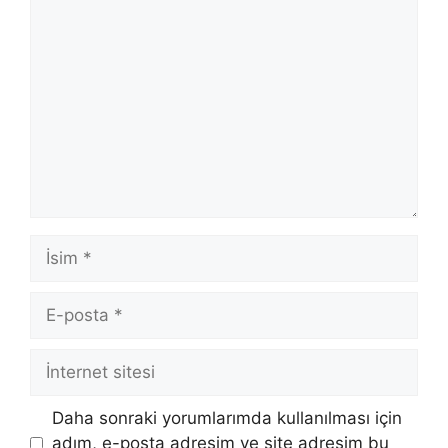
Yorum
İsim
E-
posta
İnternet
sitesi
Daha sonraki yorumlarımda kullanılması için
adım, e-posta adresim ve site adresim bu