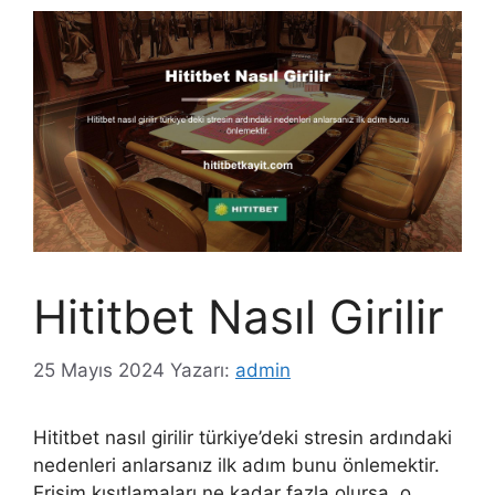
Hititbet Nasıl Girilir
25 Mayıs 2024
Yazarı:
admin
Hititbet nasıl girilir türkiye’deki stresin ardındaki
nedenleri anlarsanız ilk adım bunu önlemektir.
Erişim kısıtlamaları ne kadar fazla olursa, o