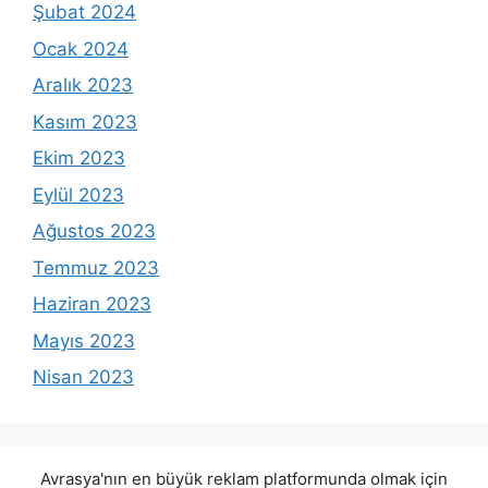
Şubat 2024
Ocak 2024
Aralık 2023
Kasım 2023
Ekim 2023
Eylül 2023
Ağustos 2023
Temmuz 2023
Haziran 2023
Mayıs 2023
Nisan 2023
Avrasya'nın en büyük reklam platformunda olmak için