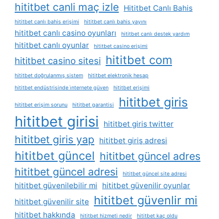
hititbet canli maç izle
Hititbet Canlı Bahis
hititbet canlı bahis erişimi
hititbet canlı bahis yayını
hititbet canlı casino oyunları
hititbet canlı destek yardım
hititbet canlı oyunlar
hititbet casino erişimi
hititbet com
hititbet casino sitesi
hititbet doğrulanmış sistem
hititbet elektronik hesap
hititbet endüstrisinde i̇nternete güven
hititbet erişimi
hititbet giris
hititbet erişim sorunu
hititbet garantisi
hititbet girisi
hititbet giris twitter
hititbet giris yap
hititbet giriş adresi
hititbet güncel
hititbet güncel adres
hititbet güncel adresi
hititbet güncel site adresi
hititbet güvenilebilir mi
hititbet güvenilir oyunlar
hititbet güvenlir mi
hititbet güvenilir site
hititbet hakkında
hititbet hizmeti nedir
hititbet kaç oldu