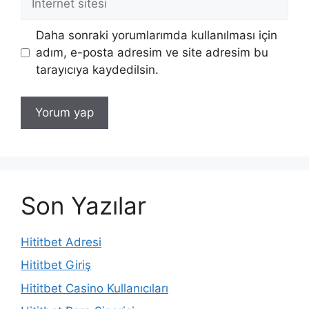
sitesi
Daha sonraki yorumlarımda kullanılması için
adım, e-posta adresim ve site adresim bu
tarayıcıya kaydedilsin.
Son Yazılar
Hititbet Adresi
Hititbet Giriş
Hititbet Casino Kullanıcıları