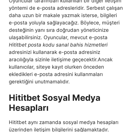
Oyuncular tarafından kullanılan bir diğer iletişim
yöntemi de e-posta adresleridir. Serbest çalışan
daha uzun bir makale yazmak isterse, bilgileri
e-posta yoluyla sağlayacağız. Böylece, müşteri
desteğinin yanı sıra doğrudan yöneticinize
ulaşabilirsiniz. Oyuncular, mevcut e-posta
Hititbet posta kodu sanal bahis hizmetleri
adresinizi kullanarak e-posta adresiniz
aracılığıyla sizinle iletişime geçecektir.Ancak
kullanıcılar, siteye kayıt olurken önceden
ekledikleri e-posta adresini kullanmaları
gerektiğini unutmamalıdır.
Hititbet Sosyal Medya
Hesapları
Hititbet aynı zamanda sosyal medya hesapları
üzerinden iletişim bilgilerini sağlamaktadır.