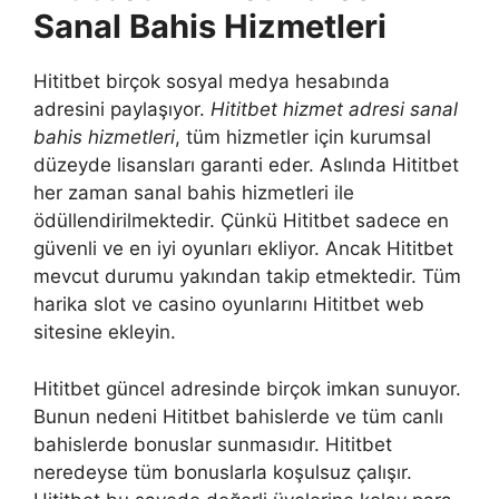
Sanal Bahis Hizmetleri
Hititbet birçok sosyal medya hesabında
adresini paylaşıyor.
Hititbet hizmet adresi sanal
bahis hizmetleri
, tüm hizmetler için kurumsal
düzeyde lisansları garanti eder. Aslında Hititbet
her zaman sanal bahis hizmetleri ile
ödüllendirilmektedir. Çünkü Hititbet sadece en
güvenli ve en iyi oyunları ekliyor. Ancak Hititbet
mevcut durumu yakından takip etmektedir. Tüm
harika slot ve casino oyunlarını Hititbet web
sitesine ekleyin.
Hititbet güncel adresinde birçok imkan sunuyor.
Bunun nedeni Hititbet bahislerde ve tüm canlı
bahislerde bonuslar sunmasıdır. Hititbet
neredeyse tüm bonuslarla koşulsuz çalışır.