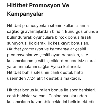
Hititbet Promosyon Ve
Kampanyalar
Hititbet promosyonları sitenin kullanıcılarına
sağladığı avantajlardan biridir. Bunu göz önünde
bulundurarak oyunculara birçok bonus fırsatı
sunuyoruz. İlk olarak, ilk kez kayıt bonusları,
Hititbet promosyon ve kampanyalar
çeşitli
promosyonlar ve çeşitli oyun bonusları, site
kullanıcılarının çeşitli içeriklerden ücretsiz olarak
yararlanmalarını sağlar.Ayrıca kullanıcılar
Hititbet bahis sitesinin canlı destek hattı
üzerinden 7/24 aktif destek almaktadır.
Hititbet bonus kuralları bonus ile spor bahisleri,
canlı bahisler ve canlı Casino oyunlarından
kullanıcıların kazanabileceklerini belirtmektedir.