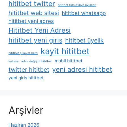
hititbet twitter
hititbet tüm dünya oyunları
hititbet web sitesi
hititbet whatsapp
hititbet yeni adres
Hititbet Yeni Adresi
hititbet yeni giris
hititbet üyelik
kayit hititbet
hititbet şikayet hattı
mobil hititbet
kullanıcı adını değiştir hititbet
yeni adresi hititbet
twitter hititbet
yeni giris hititbet
Arşivler
Haziran 2026