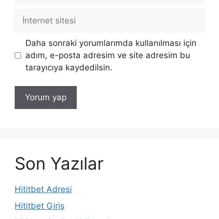
İnternet
sitesi
Daha sonraki yorumlarımda kullanılması için
adım, e-posta adresim ve site adresim bu
tarayıcıya kaydedilsin.
Son Yazılar
Hititbet Adresi
Hititbet Giriş