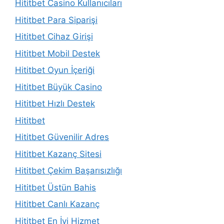
Hititbet Casino Kullanıcıları
Hititbet Para Siparişi
Hititbet Cihaz Girişi
Hititbet Mobil Destek
Hititbet Oyun İçeriği
Hititbet Büyük Casino
Hititbet Hızlı Destek
Hititbet
Hititbet Güvenilir Adres
Hititbet Kazanç Sitesi
Hititbet Çekim Başarısızlığı
Hititbet Üstün Bahis
Hititbet Canlı Kazanç
Hititbet En İyi Hizmet