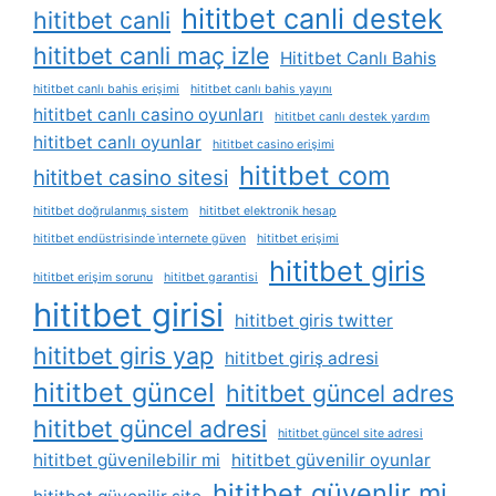
hititbet canli destek
hititbet canli
hititbet canli maç izle
Hititbet Canlı Bahis
hititbet canlı bahis erişimi
hititbet canlı bahis yayını
hititbet canlı casino oyunları
hititbet canlı destek yardım
hititbet canlı oyunlar
hititbet casino erişimi
hititbet com
hititbet casino sitesi
hititbet doğrulanmış sistem
hititbet elektronik hesap
hititbet endüstrisinde i̇nternete güven
hititbet erişimi
hititbet giris
hititbet erişim sorunu
hititbet garantisi
hititbet girisi
hititbet giris twitter
hititbet giris yap
hititbet giriş adresi
hititbet güncel
hititbet güncel adres
hititbet güncel adresi
hititbet güncel site adresi
hititbet güvenilebilir mi
hititbet güvenilir oyunlar
hititbet güvenlir mi