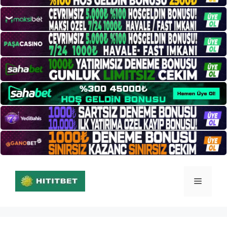
İçeriğe
atla
Menü