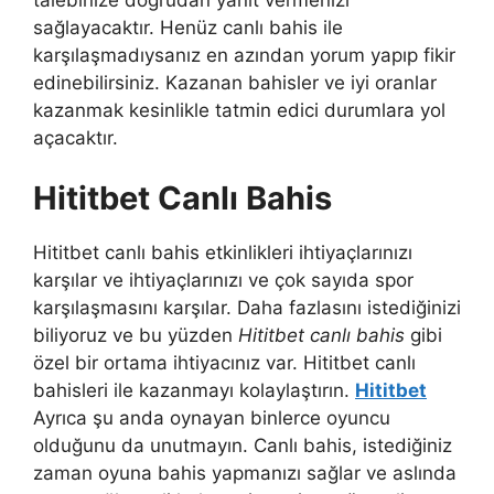
sağlayacaktır. Henüz canlı bahis ile
karşılaşmadıysanız en azından yorum yapıp fikir
edinebilirsiniz. Kazanan bahisler ve iyi oranlar
kazanmak kesinlikle tatmin edici durumlara yol
açacaktır.
Hititbet Canlı Bahis
Hititbet canlı bahis etkinlikleri ihtiyaçlarınızı
karşılar ve ihtiyaçlarınızı ve çok sayıda spor
karşılaşmasını karşılar. Daha fazlasını istediğinizi
biliyoruz ve bu yüzden
Hititbet canlı bahis
gibi
özel bir ortama ihtiyacınız var. Hititbet canlı
bahisleri ile kazanmayı kolaylaştırın.
Hititbet
Ayrıca şu anda oynayan binlerce oyuncu
olduğunu da unutmayın. Canlı bahis, istediğiniz
zaman oyuna bahis yapmanızı sağlar ve aslında