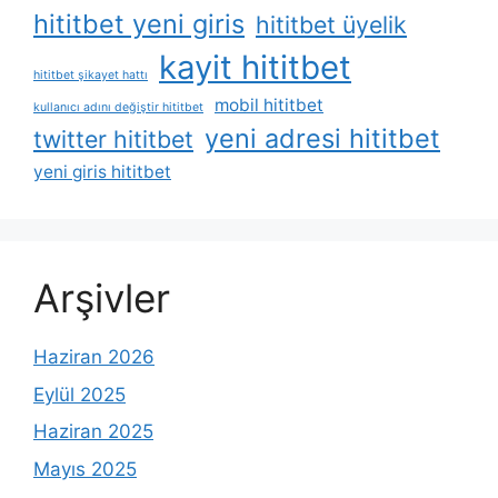
hititbet yeni giris
hititbet üyelik
kayit hititbet
hititbet şikayet hattı
mobil hititbet
kullanıcı adını değiştir hititbet
yeni adresi hititbet
twitter hititbet
yeni giris hititbet
Arşivler
Haziran 2026
Eylül 2025
Haziran 2025
Mayıs 2025