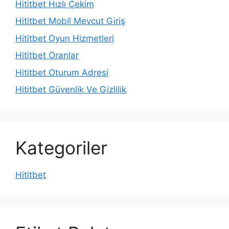
Hititbet Hızlı Çekim
Hititbet Mobil Mevcut Giriş
Hititbet Oyun Hizmetleri
Hititbet Oranlar
Hititbet Oturum Adresi
Hititbet Güvenlik Ve Gizlilik
Kategoriler
Hititbet