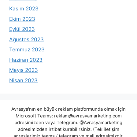
Kasım 2023
Ekim 2023
Eylül 2023
Ağustos 2023
Temmuz 2023
Haziran 2023
Mayıs 2023
Nisan 2023
Avrasya'nın en büyük reklam platformunda olmak için
Microsoft Teams:
reklam@avrasyamarketing.com
adresimizden veya Telegram: @Avrasyamarketing
adresimizden irtibat kurabilirsiniz. (Tek iletişim
adreslerimiz teams / telegram ve mail adresimizdir.