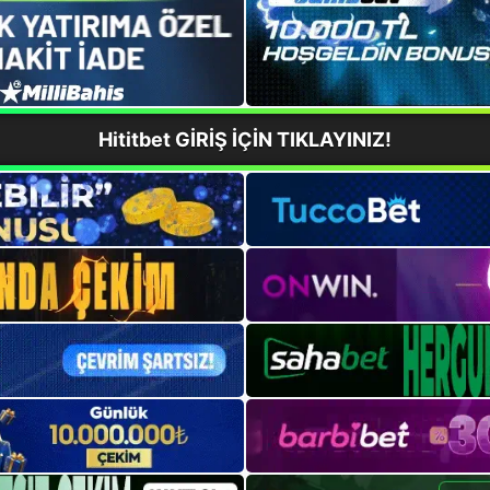
Hititbet GİRİŞ İÇİN TIKLAYINIZ!