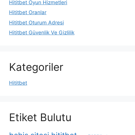
Hititbet Oyun Hizmetleri
Hititbet Oranlar
Hititbet Oturum Adresi
Hititbet Güvenlik Ve Gizlilik
Kategoriler
Hititbet
Etiket Bulutu