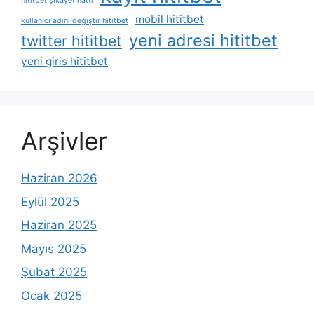
hititbet şikayet hattı
mobil hititbet
kullanıcı adını değiştir hititbet
yeni adresi hititbet
twitter hititbet
yeni giris hititbet
Arşivler
Haziran 2026
Eylül 2025
Haziran 2025
Mayıs 2025
Şubat 2025
Ocak 2025