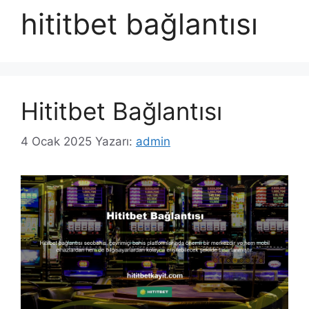
hititbet bağlantısı
Hititbet Bağlantısı
4 Ocak 2025
Yazarı:
admin