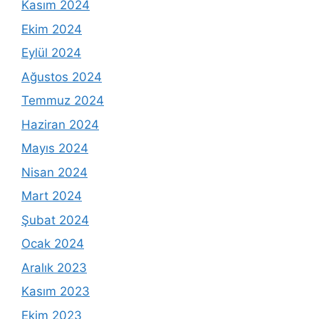
Kasım 2024
Ekim 2024
Eylül 2024
Ağustos 2024
Temmuz 2024
Haziran 2024
Mayıs 2024
Nisan 2024
Mart 2024
Şubat 2024
Ocak 2024
Aralık 2023
Kasım 2023
Ekim 2023