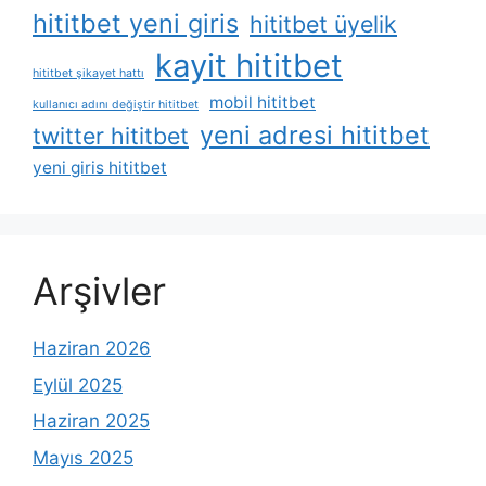
hititbet yeni giris
hititbet üyelik
kayit hititbet
hititbet şikayet hattı
mobil hititbet
kullanıcı adını değiştir hititbet
yeni adresi hititbet
twitter hititbet
yeni giris hititbet
Arşivler
Haziran 2026
Eylül 2025
Haziran 2025
Mayıs 2025