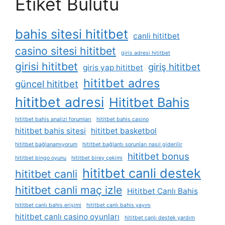
Etiket Bulutu
bahis sitesi hititbet
canli hititbet
casino sitesi hititbet
giris adresi hititbet
girisi hititbet
giriş hititbet
giris yap hititbet
hititbet adres
güncel hititbet
hititbet adresi
Hititbet Bahis
hititbet bahis analizi forumları
hititbet bahis casino
hititbet bahis sitesi
hititbet basketbol
hititbet bağlanamıyorum
hititbet bağlantı sorunları nasıl giderilir
hititbet bonus
hititbet bingo oyunu
hititbet birey çekimi
hititbet canli destek
hititbet canli
hititbet canli maç izle
Hititbet Canlı Bahis
hititbet canlı bahis erişimi
hititbet canlı bahis yayını
hititbet canlı casino oyunları
hititbet canlı destek yardım