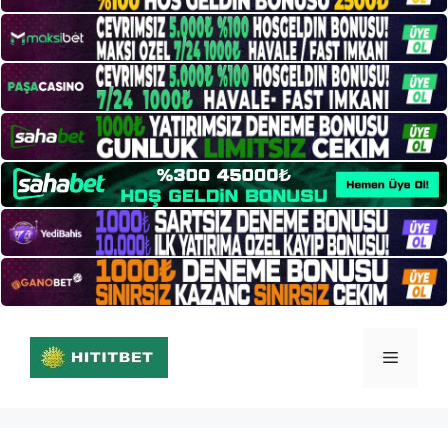
İçeriğe
atla
Menü