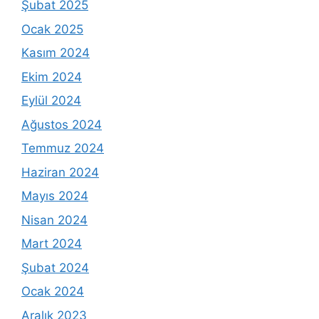
Şubat 2025
Ocak 2025
Kasım 2024
Ekim 2024
Eylül 2024
Ağustos 2024
Temmuz 2024
Haziran 2024
Mayıs 2024
Nisan 2024
Mart 2024
Şubat 2024
Ocak 2024
Aralık 2023