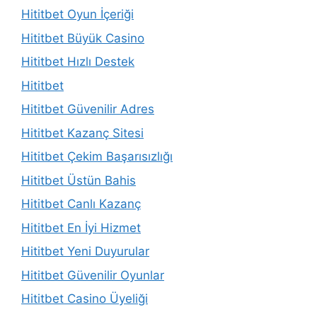
Hititbet Oyun İçeriği
Hititbet Büyük Casino
Hititbet Hızlı Destek
Hititbet
Hititbet Güvenilir Adres
Hititbet Kazanç Sitesi
Hititbet Çekim Başarısızlığı
Hititbet Üstün Bahis
Hititbet Canlı Kazanç
Hititbet En İyi Hizmet
Hititbet Yeni Duyurular
Hititbet Güvenilir Oyunlar
Hititbet Casino Üyeliği