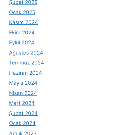
Şubat 2025
Ocak 2025
Kasım 2024
Ekim 2024
Eylül 2024
Ağustos 2024
Temmuz 2024
Haziran 2024
Mayıs 2024
Nisan 2024
Mart 2024
Şubat 2024
Ocak 2024
Aralık 2023