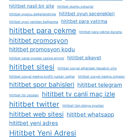
hititbet nasil bir site
hititbet olumlu sonuçlar
hititbet oyun seçenekleri
hititbet oyuncu değerlendirme
hititbet para yatirma
hititbet oyun yeniden bağlanma
hititbet para çekme
hititbet para çekme durumu
hititbet promosyon
hititbet promosyon kodu
hititbet sikayet
hititbet sanal oyunlar casino erişimi
hititbet sitesi
hititbet sosyal ağlardaki hesabını silin
hititbet sosyal medya profili şunları sağlar
hititbet sosyal medya simgesi
hititbet spor bahisleri
hititbet telegram
hititbet tv canli maç izle
hititbet tib cezaları
hititbet twitter
hititbet tüm dünya oyunları
hititbet web sitesi
hititbet whatsapp
hititbet yeni adres
Hititbet Yeni Adresi