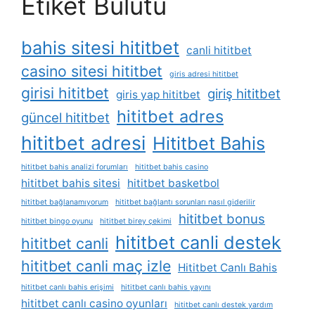
Etiket Bulutu
bahis sitesi hititbet
canli hititbet
casino sitesi hititbet
giris adresi hititbet
girisi hititbet
giriş hititbet
giris yap hititbet
hititbet adres
güncel hititbet
hititbet adresi
Hititbet Bahis
hititbet bahis analizi forumları
hititbet bahis casino
hititbet bahis sitesi
hititbet basketbol
hititbet bağlanamıyorum
hititbet bağlantı sorunları nasıl giderilir
hititbet bonus
hititbet bingo oyunu
hititbet birey çekimi
hititbet canli destek
hititbet canli
hititbet canli maç izle
Hititbet Canlı Bahis
hititbet canlı bahis erişimi
hititbet canlı bahis yayını
hititbet canlı casino oyunları
hititbet canlı destek yardım