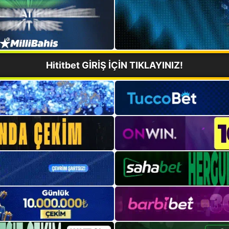
Hititbet GİRİŞ İÇİN TIKLAYINIZ!