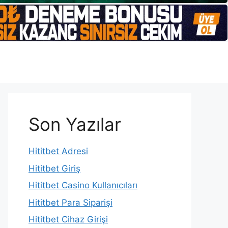
Son Yazılar
Hititbet Adresi
Hititbet Giriş
Hititbet Casino Kullanıcıları
Hititbet Para Siparişi
Hititbet Cihaz Girişi