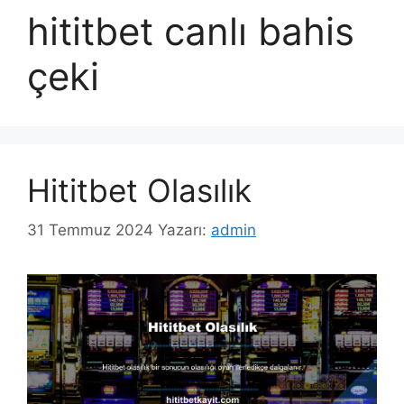
hititbet canlı bahis
çeki
Hititbet Olasılık
31 Temmuz 2024
Yazarı:
admin