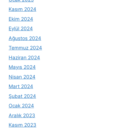
Kasım 2024
Ekim 2024
Eylül 2024
Ağustos 2024
Temmuz 2024
Haziran 2024
Mayıs 2024
Nisan 2024
Mart 2024
Şubat 2024
Ocak 2024
Aralık 2023
Kasım 2023