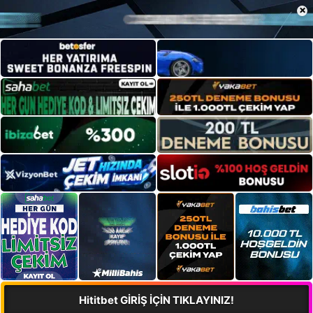
×
Hititbet GİRİŞ İÇİN TIKLAYINIZ!