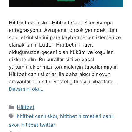
Hititbet canlı skor Hititbet Canlı Skor Avrupa
entegrasyonu, Avrupanın birçok yerindeki tüm
spor etkinliklerini para kaybetmeden izlemenize
olanak tanır. Lütfen Hititbet ilk kayıt
olduğunuzda geçerli olan hüküm ve koşulları
dikkate alın. Bu kurallar sizi ve yasal
yükümlülüklerimizi korumak için tasarlanmıştır.
Hititbet canlı skorları ile daha akıcı bir oyun
arayanlar için site, Vestel gibi akıllı cihazlara …
Devamını oku…
Kategoriler
Hititbet
Etiketler
hititbet canlı skor
,
hititbet hizmetleri canlı
skor
,
hititbet twitter