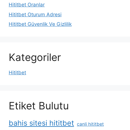
Hititbet Oranlar
Hititbet Oturum Adresi
Hititbet Güvenlik Ve Gizlilik
Kategoriler
Hititbet
Etiket Bulutu
bahis sitesi hititbet
canli hititbet