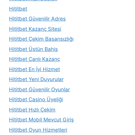
Hititbet
Hititbet Güvenilir Adres
Hititbet Kazanç Sitesi
Hititbet Çekim Başarısızlığı
Hititbet Üstün Bahis
Hititbet Canlı Kazanç
Hititbet En İyi Hizmet
Hititbet Yeni Duyurular
Hititbet Güvenilir Oyunlar
Hititbet Casino Üyeliği
Hititbet Hızlı Çekim
Hititbet Mobil Mevcut Giriş
Hititbet Oyun Hizmetleri