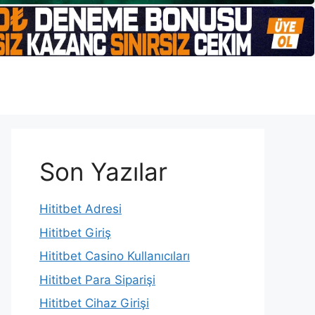
Son Yazılar
Hititbet Adresi
Hititbet Giriş
Hititbet Casino Kullanıcıları
Hititbet Para Siparişi
Hititbet Cihaz Girişi