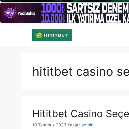
İçeriğe
atla
hititbet casino s
Hititbet Casino Seçe
19 Temmuz 2023
Yazarı:
admin