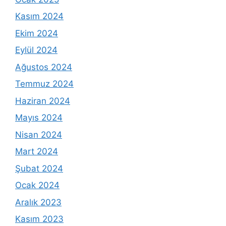
Kasım 2024
Ekim 2024
Eylül 2024
Ağustos 2024
Temmuz 2024
Haziran 2024
Mayıs 2024
Nisan 2024
Mart 2024
Şubat 2024
Ocak 2024
Aralık 2023
Kasım 2023