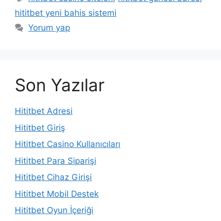
hititbet yeni bahis sistemi
Yorum yap
Son Yazılar
Hititbet Adresi
Hititbet Giriş
Hititbet Casino Kullanıcıları
Hititbet Para Siparişi
Hititbet Cihaz Girişi
Hititbet Mobil Destek
Hititbet Oyun İçeriği