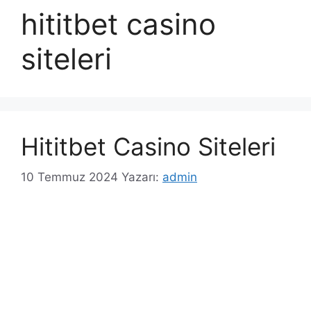
hititbet casino
siteleri
Hititbet Casino Siteleri
10 Temmuz 2024
Yazarı:
admin