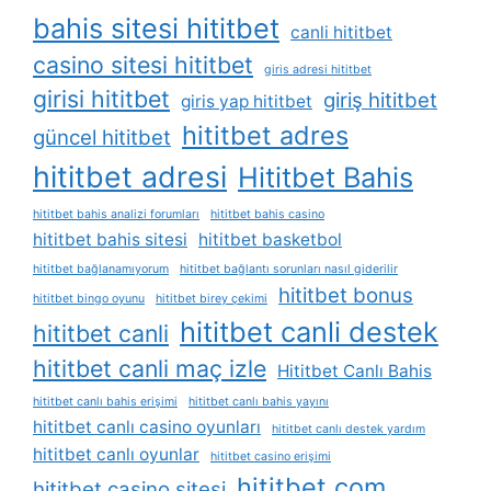
bahis sitesi hititbet
canli hititbet
casino sitesi hititbet
giris adresi hititbet
girisi hititbet
giriş hititbet
giris yap hititbet
hititbet adres
güncel hititbet
hititbet adresi
Hititbet Bahis
hititbet bahis analizi forumları
hititbet bahis casino
hititbet bahis sitesi
hititbet basketbol
hititbet bağlanamıyorum
hititbet bağlantı sorunları nasıl giderilir
hititbet bonus
hititbet bingo oyunu
hititbet birey çekimi
hititbet canli destek
hititbet canli
hititbet canli maç izle
Hititbet Canlı Bahis
hititbet canlı bahis erişimi
hititbet canlı bahis yayını
hititbet canlı casino oyunları
hititbet canlı destek yardım
hititbet canlı oyunlar
hititbet casino erişimi
hititbet com
hititbet casino sitesi