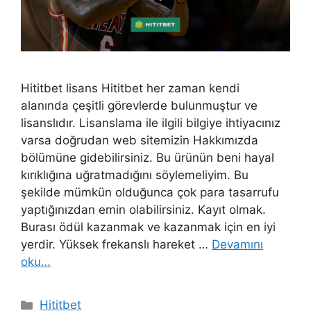
Hititbet lisans Hititbet her zaman kendi
alanında çeşitli görevlerde bulunmuştur ve
lisanslıdır. Lisanslama ile ilgili bilgiye ihtiyacınız
varsa doğrudan web sitemizin Hakkımızda
bölümüne gidebilirsiniz. Bu ürünün beni hayal
kırıklığına uğratmadığını söylemeliyim. Bu
şekilde mümkün olduğunca çok para tasarrufu
yaptığınızdan emin olabilirsiniz. Kayıt olmak.
Burası ödül kazanmak ve kazanmak için en iyi
yerdir. Yüksek frekanslı hareket …
Devamını
oku…
Kategoriler
Hititbet