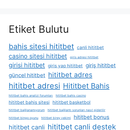
Etiket Bulutu
bahis sitesi hititbet
canli hititbet
casino sitesi hititbet
giris adresi hititbet
girisi hititbet
giriş hititbet
giris yap hititbet
hititbet adres
güncel hititbet
hititbet adresi
Hititbet Bahis
hititbet bahis analizi forumları
hititbet bahis casino
hititbet bahis sitesi
hititbet basketbol
hititbet bağlanamıyorum
hititbet bağlantı sorunları nasıl giderilir
hititbet bonus
hititbet bingo oyunu
hititbet birey çekimi
hititbet canli destek
hititbet canli