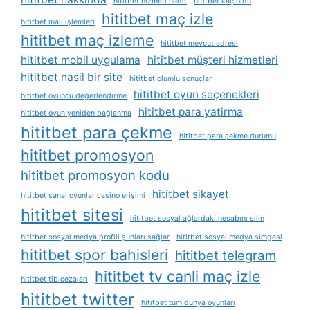
hititbet hizmeti nedir
hititbet kaç oldu
hititbet maç izle
hititbet mali i̇şlemleri
hititbet maç izleme
hititbet mevcut adresi
hititbet mobil uygulama
hititbet müşteri hizmetleri
hititbet nasil bir site
hititbet olumlu sonuçlar
hititbet oyun seçenekleri
hititbet oyuncu değerlendirme
hititbet para yatirma
hititbet oyun yeniden bağlanma
hititbet para çekme
hititbet para çekme durumu
hititbet promosyon
hititbet promosyon kodu
hititbet sikayet
hititbet sanal oyunlar casino erişimi
hititbet sitesi
hititbet sosyal ağlardaki hesabını silin
hititbet sosyal medya profili şunları sağlar
hititbet sosyal medya simgesi
hititbet spor bahisleri
hititbet telegram
hititbet tv canli maç izle
hititbet tib cezaları
hititbet twitter
hititbet tüm dünya oyunları