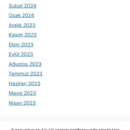
Şubat 2024
Ocak 2024
Aralık 2023
Kasım 2023
Ekim 2023
Eylül 2023
Ağustos 2023
Temmuz 2023
Haziran 2023
Mayıs 2023
Nisan 2023