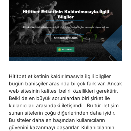
Hititbet etiketinin kaldırılmasıyla ilgili bilgiler
bugün bahisçiler arasında birçok fark var. Ancak
web sitesinin kalitesi belirli özellikleri gerektirir.
Belki de en büyük sorunlardan biri şirket ile
kullanıcıları arasındaki iletişimdir. Bu tür iletişim
sunan sitelerin çoğu diğerlerinden daha iyidir.
Bu siteler daha en başından kullanıcıların
güvenini kazanmayı başarırlar. Kullanıcılarının