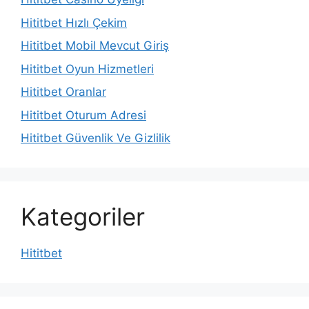
Hititbet Hızlı Çekim
Hititbet Mobil Mevcut Giriş
Hititbet Oyun Hizmetleri
Hititbet Oranlar
Hititbet Oturum Adresi
Hititbet Güvenlik Ve Gizlilik
Kategoriler
Hititbet