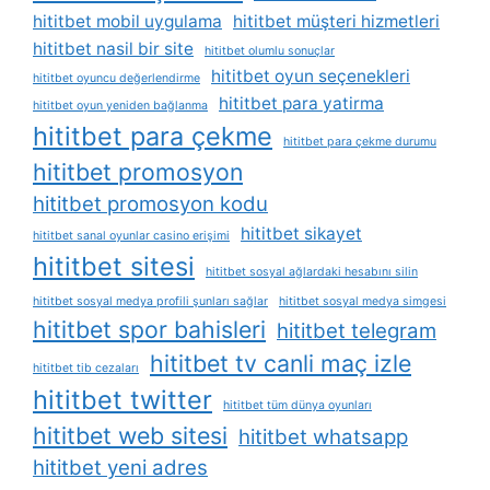
hititbet mobil uygulama
hititbet müşteri hizmetleri
hititbet nasil bir site
hititbet olumlu sonuçlar
hititbet oyun seçenekleri
hititbet oyuncu değerlendirme
hititbet para yatirma
hititbet oyun yeniden bağlanma
hititbet para çekme
hititbet para çekme durumu
hititbet promosyon
hititbet promosyon kodu
hititbet sikayet
hititbet sanal oyunlar casino erişimi
hititbet sitesi
hititbet sosyal ağlardaki hesabını silin
hititbet sosyal medya profili şunları sağlar
hititbet sosyal medya simgesi
hititbet spor bahisleri
hititbet telegram
hititbet tv canli maç izle
hititbet tib cezaları
hititbet twitter
hititbet tüm dünya oyunları
hititbet web sitesi
hititbet whatsapp
hititbet yeni adres