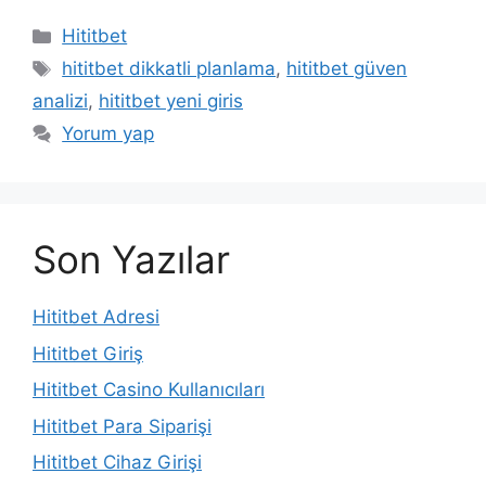
Kategoriler
Hititbet
Etiketler
hititbet dikkatli planlama
,
hititbet güven
analizi
,
hititbet yeni giris
Yorum yap
Son Yazılar
Hititbet Adresi
Hititbet Giriş
Hititbet Casino Kullanıcıları
Hititbet Para Siparişi
Hititbet Cihaz Girişi