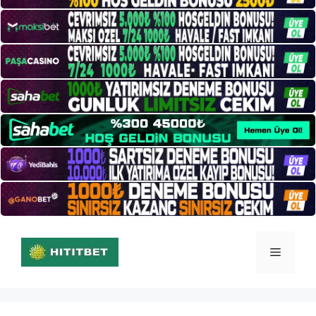
İçeriğe
atla
Menü