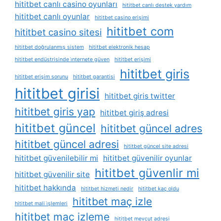
hititbet canlı casino oyunları
hititbet canlı destek yardım
hititbet canlı oyunlar
hititbet casino erişimi
hititbet com
hititbet casino sitesi
hititbet doğrulanmış sistem
hititbet elektronik hesap
hititbet endüstrisinde i̇nternete güven
hititbet erişimi
hititbet giris
hititbet erişim sorunu
hititbet garantisi
hititbet girisi
hititbet giris twitter
hititbet giris yap
hititbet giriş adresi
hititbet güncel
hititbet güncel adres
hititbet güncel adresi
hititbet güncel site adresi
hititbet güvenilebilir mi
hititbet güvenilir oyunlar
hititbet güvenlir mi
hititbet güvenilir site
hititbet hakkında
hititbet hizmeti nedir
hititbet kaç oldu
hititbet maç izle
hititbet mali i̇şlemleri
hititbet maç izleme
hititbet mevcut adresi