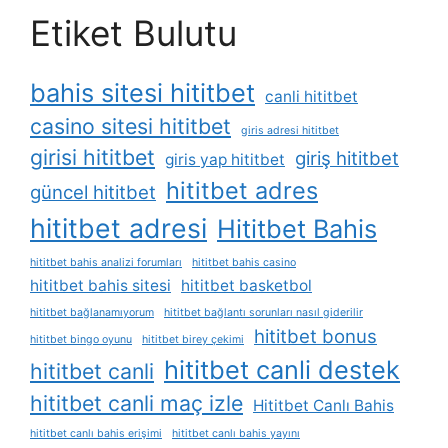
Etiket Bulutu
bahis sitesi hititbet
canli hititbet
casino sitesi hititbet
giris adresi hititbet
girisi hititbet
giriş hititbet
giris yap hititbet
hititbet adres
güncel hititbet
hititbet adresi
Hititbet Bahis
hititbet bahis analizi forumları
hititbet bahis casino
hititbet bahis sitesi
hititbet basketbol
hititbet bağlanamıyorum
hititbet bağlantı sorunları nasıl giderilir
hititbet bonus
hititbet bingo oyunu
hititbet birey çekimi
hititbet canli destek
hititbet canli
hititbet canli maç izle
Hititbet Canlı Bahis
hititbet canlı bahis erişimi
hititbet canlı bahis yayını