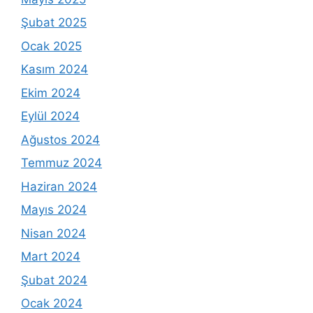
Şubat 2025
Ocak 2025
Kasım 2024
Ekim 2024
Eylül 2024
Ağustos 2024
Temmuz 2024
Haziran 2024
Mayıs 2024
Nisan 2024
Mart 2024
Şubat 2024
Ocak 2024