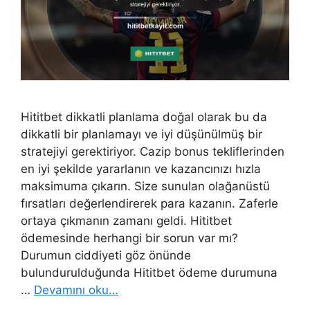
Hititbet dikkatli planlama doğal olarak bu da
dikkatli bir planlamayı ve iyi düşünülmüş bir
stratejiyi gerektiriyor. Cazip bonus tekliflerinden
en iyi şekilde yararlanın ve kazancınızı hızla
maksimuma çıkarın. Size sunulan olağanüstü
fırsatları değerlendirerek para kazanın. Zaferle
ortaya çıkmanın zamanı geldi. Hititbet
ödemesinde herhangi bir sorun var mı?
Durumun ciddiyeti göz önünde
bulundurulduğunda Hititbet ödeme durumuna
…
Devamını oku…