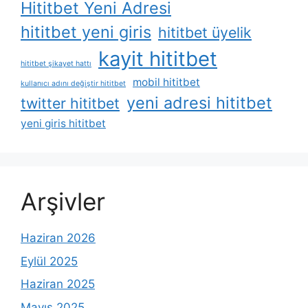
Hititbet Yeni Adresi
hititbet yeni giris
hititbet üyelik
kayit hititbet
hititbet şikayet hattı
mobil hititbet
kullanıcı adını değiştir hititbet
yeni adresi hititbet
twitter hititbet
yeni giris hititbet
Arşivler
Haziran 2026
Eylül 2025
Haziran 2025
Mayıs 2025