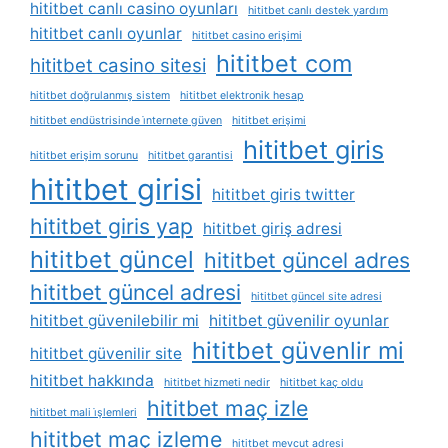
hititbet canlı casino oyunları
hititbet canlı destek yardım
hititbet canlı oyunlar
hititbet casino erişimi
hititbet com
hititbet casino sitesi
hititbet doğrulanmış sistem
hititbet elektronik hesap
hititbet endüstrisinde i̇nternete güven
hititbet erişimi
hititbet giris
hititbet erişim sorunu
hititbet garantisi
hititbet girisi
hititbet giris twitter
hititbet giris yap
hititbet giriş adresi
hititbet güncel
hititbet güncel adres
hititbet güncel adresi
hititbet güncel site adresi
hititbet güvenilebilir mi
hititbet güvenilir oyunlar
hititbet güvenlir mi
hititbet güvenilir site
hititbet hakkında
hititbet hizmeti nedir
hititbet kaç oldu
hititbet maç izle
hititbet mali i̇şlemleri
hititbet maç izleme
hititbet mevcut adresi