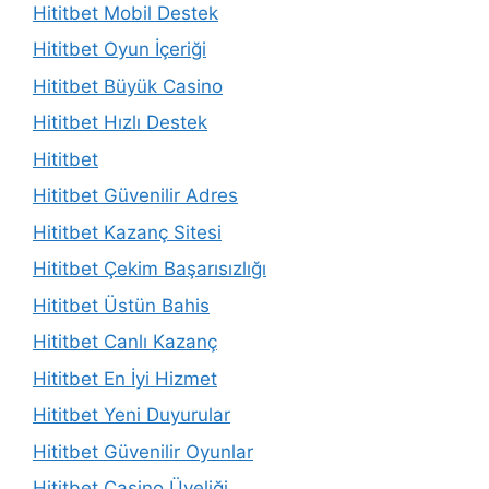
Hititbet Mobil Destek
Hititbet Oyun İçeriği
Hititbet Büyük Casino
Hititbet Hızlı Destek
Hititbet
Hititbet Güvenilir Adres
Hititbet Kazanç Sitesi
Hititbet Çekim Başarısızlığı
Hititbet Üstün Bahis
Hititbet Canlı Kazanç
Hititbet En İyi Hizmet
Hititbet Yeni Duyurular
Hititbet Güvenilir Oyunlar
Hititbet Casino Üyeliği