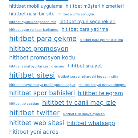
hititbet mobil uygulama
hititbet müşteri hizmetleri
hititbet nasil bir site
hititbet olumlu sonuçlar
hititbet oyun seçenekleri
hititbet oyuncu değerlendirme
hititbet para yatirma
hititbet oyun yeniden bağlanma
hititbet para çekme
hititbet para çekme durumu
hititbet promosyon
hititbet promosyon kodu
hititbet sikayet
hititbet sanal oyunlar casino erişimi
hititbet sitesi
hititbet sosyal ağlardaki hesabını silin
hititbet sosyal medya profili şunları sağlar
hititbet sosyal medya simgesi
hititbet spor bahisleri
hititbet telegram
hititbet tv canli maç izle
hititbet tib cezaları
hititbet twitter
hititbet tüm dünya oyunları
hititbet web sitesi
hititbet whatsapp
hititbet yeni adres