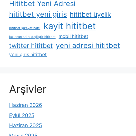
Hititbet Yeni Adresi
hititbet yeni giris
hititbet üyelik
kayit hititbet
hititbet şikayet hattı
mobil hititbet
kullanıcı adını değiştir hititbet
yeni adresi hititbet
twitter hititbet
yeni giris hititbet
Arşivler
Haziran 2026
Eylül 2025
Haziran 2025
Mayıs 2025