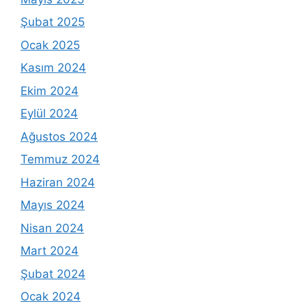
Şubat 2025
Ocak 2025
Kasım 2024
Ekim 2024
Eylül 2024
Ağustos 2024
Temmuz 2024
Haziran 2024
Mayıs 2024
Nisan 2024
Mart 2024
Şubat 2024
Ocak 2024