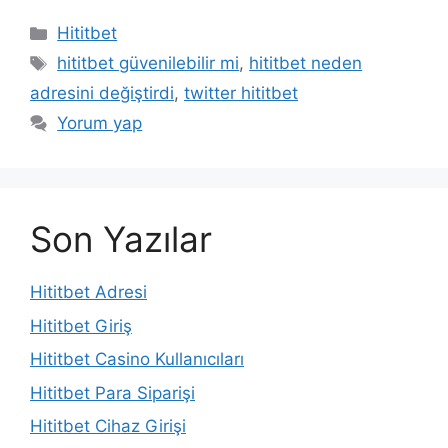
Kategoriler
Hititbet
Etiketler
hititbet güvenilebilir mi
,
hititbet neden
adresini değiştirdi
,
twitter hititbet
Yorum yap
Son Yazılar
Hititbet Adresi
Hititbet Giriş
Hititbet Casino Kullanıcıları
Hititbet Para Siparişi
Hititbet Cihaz Girişi