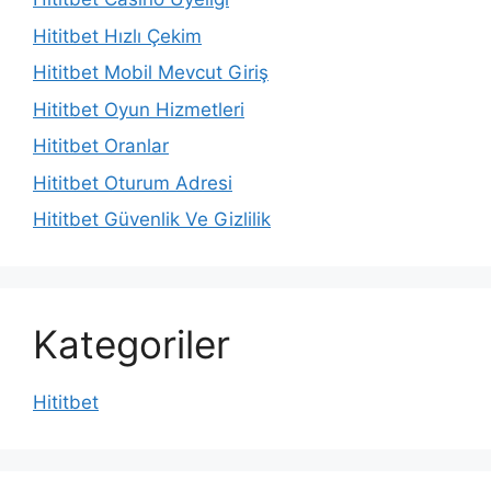
Hititbet Hızlı Çekim
Hititbet Mobil Mevcut Giriş
Hititbet Oyun Hizmetleri
Hititbet Oranlar
Hititbet Oturum Adresi
Hititbet Güvenlik Ve Gizlilik
Kategoriler
Hititbet