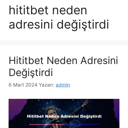
hititbet neden
adresini değiştirdi
Hititbet Neden Adresini
Değiştirdi
6 Mart 2024
Yazarı:
admin