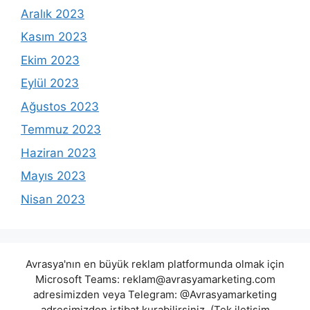
Aralık 2023
Kasım 2023
Ekim 2023
Eylül 2023
Ağustos 2023
Temmuz 2023
Haziran 2023
Mayıs 2023
Nisan 2023
Avrasya'nın en büyük reklam platformunda olmak için
Microsoft Teams:
reklam@avrasyamarketing.com
adresimizden veya Telegram: @Avrasyamarketing
adresimizden irtibat kurabilirsiniz. (Tek iletişim