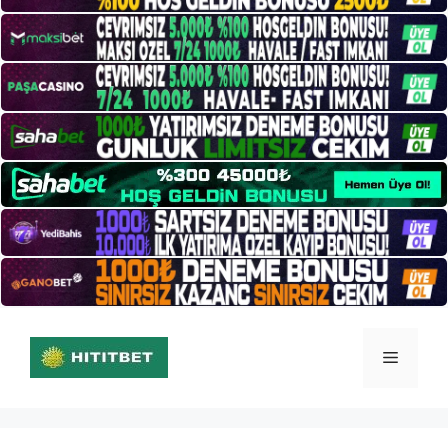
İçeriğe
atla
Menü