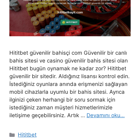
Hititbet güvenilir bahisçi com Güvenilir bir canlı
bahis sitesi ve casino güvenilir bahis sitesi olan
Hititbet bugün oynamak ne kadar zor? Hititbet
güvenilir bir sitedir. Aldığınız lisansı kontrol edin.
İstediğiniz oyunlara anında erişmenizi sağlayan
mobil cihazlarla uyumlu bir bahis sitesi. Ayrıca
ilginizi çeken herhangi bir soru sormak için
istediğiniz zaman müşteri hizmetlerimizle
iletişime geçebilirsiniz. Artık …
Devamını oku…
Kategoriler
Hititbet