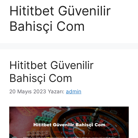
Hititbet Güvenilir
Bahisçi Com
Hititbet Güvenilir
Bahisçi Com
20 Mayıs 2023
Yazarı:
admin