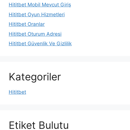
Hititbet Mobil Mevcut Giriş
Hititbet Oyun Hizmetleri
Hititbet Oranlar
Hititbet Oturum Adresi
Hititbet Güvenlik Ve Gizlilik
Kategoriler
Hititbet
Etiket Bulutu