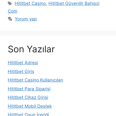
Etiketler
Hititbet Casino
,
Hititbet Güvenilir Bahisçi
Com
Yorum yap
Son Yazılar
Hititbet Adresi
Hititbet Giriş
Hititbet Casino Kullanıcıları
Hititbet Para Siparişi
Hititbet Cihaz Girişi
Hititbet Mobil Destek
Hititbet Oyun İçeriği