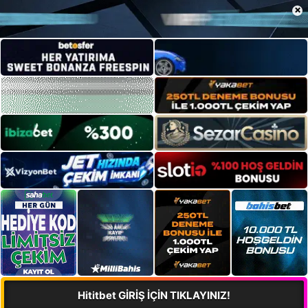
×
Hititbet GİRİŞ İÇİN TIKLAYINIZ!