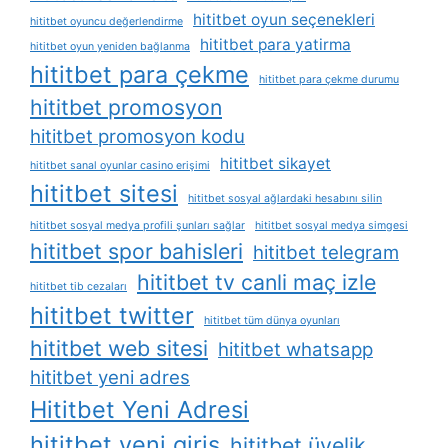
hititbet oyun seçenekleri
hititbet oyuncu değerlendirme
hititbet para yatirma
hititbet oyun yeniden bağlanma
hititbet para çekme
hititbet para çekme durumu
hititbet promosyon
hititbet promosyon kodu
hititbet sikayet
hititbet sanal oyunlar casino erişimi
hititbet sitesi
hititbet sosyal ağlardaki hesabını silin
hititbet sosyal medya profili şunları sağlar
hititbet sosyal medya simgesi
hititbet spor bahisleri
hititbet telegram
hititbet tv canli maç izle
hititbet tib cezaları
hititbet twitter
hititbet tüm dünya oyunları
hititbet web sitesi
hititbet whatsapp
hititbet yeni adres
Hititbet Yeni Adresi
hititbet yeni giris
hititbet üyelik