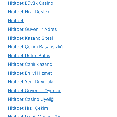
Hititbet Büyük Casino
Hititbet Hızlı Destek
Hititbet
Hititbet Güvenilir Adres
Hititbet Kazanç Sitesi
Hititbet Çekim Başarısızlığı
Hititbet Üstün Bahis
Hititbet Canlı Kazanç
Hititbet En İyi Hizmet
Hititbet Yeni Duyurular
Hititbet Güvenilir Oyunlar
Hititbet Casino Üyeliği
Hititbet Hızlı Çekim
Hititbet Mobil Mevcut Giriş