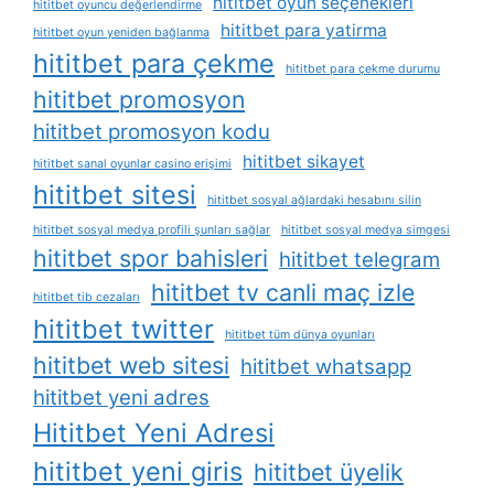
hititbet oyun seçenekleri
hititbet oyuncu değerlendirme
hititbet para yatirma
hititbet oyun yeniden bağlanma
hititbet para çekme
hititbet para çekme durumu
hititbet promosyon
hititbet promosyon kodu
hititbet sikayet
hititbet sanal oyunlar casino erişimi
hititbet sitesi
hititbet sosyal ağlardaki hesabını silin
hititbet sosyal medya profili şunları sağlar
hititbet sosyal medya simgesi
hititbet spor bahisleri
hititbet telegram
hititbet tv canli maç izle
hititbet tib cezaları
hititbet twitter
hititbet tüm dünya oyunları
hititbet web sitesi
hititbet whatsapp
hititbet yeni adres
Hititbet Yeni Adresi
hititbet yeni giris
hititbet üyelik