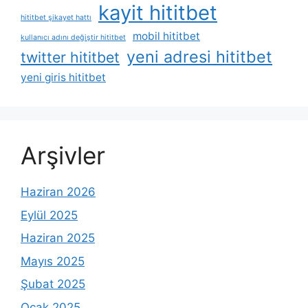
kayit hititbet
hititbet şikayet hattı
mobil hititbet
kullanıcı adını değiştir hititbet
yeni adresi hititbet
twitter hititbet
yeni giris hititbet
Arşivler
Haziran 2026
Eylül 2025
Haziran 2025
Mayıs 2025
Şubat 2025
Ocak 2025