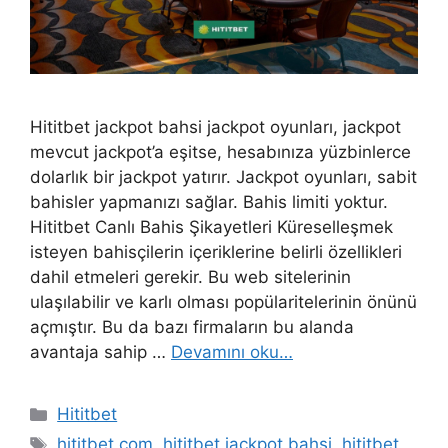
Hititbet jackpot bahsi jackpot oyunları, jackpot
mevcut jackpot’a eşitse, hesabınıza yüzbinlerce
dolarlık bir jackpot yatırır. Jackpot oyunları, sabit
bahisler yapmanızı sağlar. Bahis limiti yoktur.
Hititbet Canlı Bahis Şikayetleri Küreselleşmek
isteyen bahisçilerin içeriklerine belirli özellikleri
dahil etmeleri gerekir. Bu web sitelerinin
ulaşılabilir ve karlı olması popülaritelerinin önünü
açmıştır. Bu da bazı firmaların bu alanda
avantaja sahip …
Devamını oku…
Kategoriler
Hititbet
Etiketler
hititbet com
,
hititbet jackpot bahsi
,
hititbet