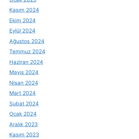
Kasım 2024
Ekim 2024
Eylül 2024
Ağustos 2024
Temmuz 2024
Haziran 2024
Mayıs 2024
Nisan 2024
Mart 2024
Şubat 2024
Ocak 2024
Aralık 2023
Kasım 2023