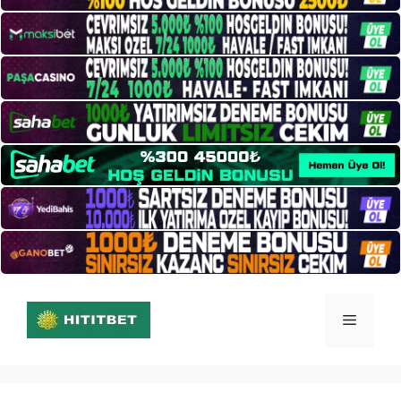
İçeriğe
atla
Menü