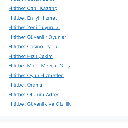
Hititbet Canlı Kazanç
Hititbet En İyi Hizmet
Hititbet Yeni Duyurular
Hititbet Güvenilir Oyunlar
Hititbet Casino Üyeliği
Hititbet Hızlı Çekim
Hititbet Mobil Mevcut Giriş
Hititbet Oyun Hizmetleri
Hititbet Oranlar
Hititbet Oturum Adresi
Hititbet Güvenlik Ve Gizlilik