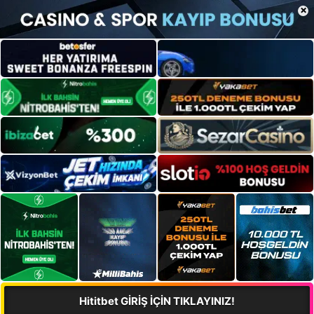
×
Hititbet GİRİŞ İÇİN TIKLAYINIZ!