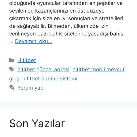
olduğunda oyuncular tarafından en popüler ve
sevilenler, kazançlarınızı en üst düzeye
çıkarmak için size en iyi sonuçları ve stratejileri
de sağlayabilir. Bilmeden, ülkemizde izin
verilmeyen bazı bahis sitelerine yasadışı bahis
…
Devamını oku…
Kategoriler
Hititbet
Etiketler
hititbet güncel adresi
,
hititbet mobil mevcut
giriş
,
hititbet ödeme sistemi
Yorum yap
Son Yazılar