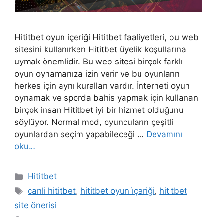
Hititbet oyun içeriği Hititbet faaliyetleri, bu web
sitesini kullanırken Hititbet üyelik koşullarına
uymak önemlidir. Bu web sitesi birçok farklı
oyun oynamanıza izin verir ve bu oyunların
herkes için aynı kuralları vardır. İnterneti oyun
oynamak ve sporda bahis yapmak için kullanan
birçok insan Hititbet iyi bir hizmet olduğunu
söylüyor. Normal mod, oyuncuların çeşitli
oyunlardan seçim yapabileceği …
Devamını
oku…
Kategoriler
Hititbet
Etiketler
canli hititbet
,
hititbet oyun i̇çeriği
,
hititbet
site önerisi