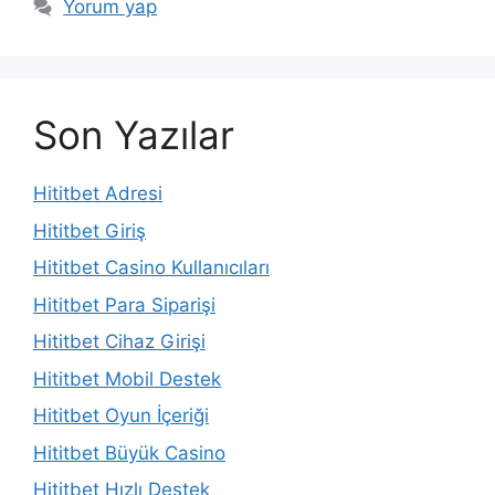
Yorum yap
Son Yazılar
Hititbet Adresi
Hititbet Giriş
Hititbet Casino Kullanıcıları
Hititbet Para Siparişi
Hititbet Cihaz Girişi
Hititbet Mobil Destek
Hititbet Oyun İçeriği
Hititbet Büyük Casino
Hititbet Hızlı Destek