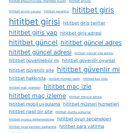
hititbet endüstrisinde i̇nternete güven
hititbet erişimi
hititbet giris
hititbet erişim sorunu
hititbet garantisi
hititbet girisi
hititbet giris twitter
hititbet giris yap
hititbet giriş adresi
hititbet güncel
hititbet güncel adres
hititbet güncel adresi
hititbet güncel site adresi
hititbet güvenilebilir mi
hititbet güvenilir oyunlar
hititbet güvenlir mi
hititbet güvenilir site
hititbet hakkında
hititbet hizmeti nedir
hititbet kaç oldu
hititbet maç izle
hititbet mali i̇şlemleri
hititbet maç izleme
hititbet mevcut adresi
hititbet mobil uygulama
hititbet müşteri hizmetleri
hititbet nasil bir site
hititbet olumlu sonuçlar
hititbet oyun seçenekleri
hititbet oyuncu değerlendirme
hititbet para yatirma
hititbet oyun yeniden bağlanma