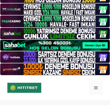
İçeriğe
atla
Menü