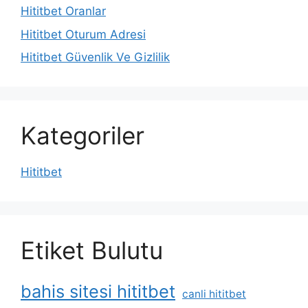
Hititbet Oranlar
Hititbet Oturum Adresi
Hititbet Güvenlik Ve Gizlilik
Kategoriler
Hititbet
Etiket Bulutu
bahis sitesi hititbet
canli hititbet